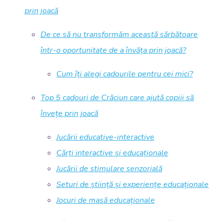
prin joacă
De ce să nu transformăm această sărbătoare
într-o oportunitate de a învăța prin joacă?
Cum îți alegi cadourile pentru cei mici?
Top 5 cadouri de Crăciun care ajută copiii să
învețe prin joacă
Jucării educative-interactive
Cărți interactive și educaționale
Jucării de stimulare senzorială
Seturi de știință și experiențe educaționale
Jocuri de masă educaționale