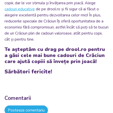
copiii, dar le vor stimula și învățarea prin joacă. Alege
cadouri educative
de pe drool.ro și fii sigur că ai făcut o
alegere excelentă pentru dezvoltarea celor mici! În plus,
reducerile speciale de Crăciun îți oferă oportunitatea de a
economisi fără compromisuri, astfel încât să poți să te bucuri
de un Crăciun plin de cadouri valoroase, atât pentru copii,
cât și pentru tine.
Te așteptăm cu drag pe drool.ro pentru
a găsi cele mai bune cadouri de Crăciun
care ajută copiii să învețe prin joacă!
Sărbători fericite!
Comentarii
Posteaza comentariu