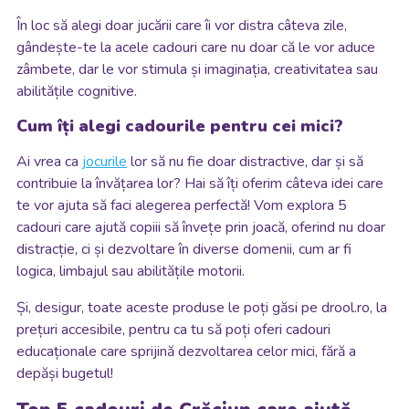
În loc să alegi doar jucării care îi vor distra câteva zile,
gândește-te la acele cadouri care nu doar că le vor aduce
zâmbete, dar le vor stimula și imaginația, creativitatea sau
abilitățile cognitive.
Cum îți alegi cadourile pentru cei mici?
Ai vrea ca
jocurile
lor să nu fie doar distractive, dar și să
contribuie la învățarea lor? Hai să îți oferim câteva idei care
te vor ajuta să faci alegerea perfectă! Vom explora 5
cadouri care ajută copiii să învețe prin joacă, oferind nu doar
distracție, ci și dezvoltare în diverse domenii, cum ar fi
logica, limbajul sau abilitățile motorii.
Și, desigur, toate aceste produse le poți găsi pe drool.ro, la
prețuri accesibile, pentru ca tu să poți oferi cadouri
educaționale care sprijină dezvoltarea celor mici, fără a
depăși bugetul!