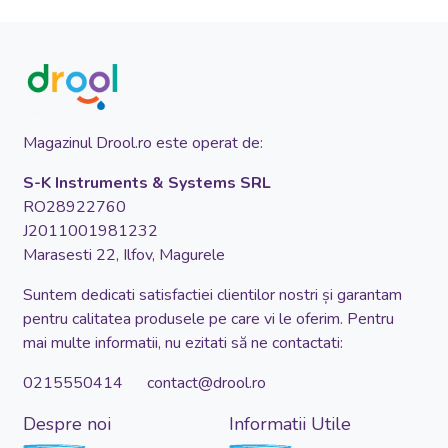
Magazinul Drool.ro este operat de:
S-K Instruments & Systems SRL
RO28922760
J2011001981232
Marasesti 22, Ilfov, Magurele
Suntem dedicati satisfactiei clientilor nostri și garantam
pentru calitatea produsele pe care vi le oferim. Pentru
mai multe informatii, nu ezitati să ne contactati:
0215550414 contact@drool.ro
Despre noi
Informatii Utile