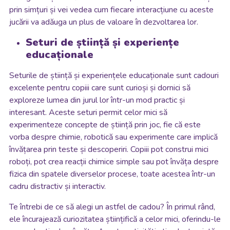
prin simțuri și vei vedea cum fiecare interacțiune cu aceste
jucării va adăuga un plus de valoare în dezvoltarea lor.
Seturi de știință și experiențe
educaționale
Seturile de știință și experiențele educaționale sunt cadouri
excelente pentru copiii care sunt curioși și dornici să
exploreze lumea din jurul lor într-un mod practic și
interesant. Aceste seturi permit celor mici să
experimenteze concepte de știință prin joc, fie că este
vorba despre chimie, robotică sau experimente care implică
învățarea prin teste și descoperiri. Copiii pot construi mici
roboți, pot crea reacții chimice simple sau pot învăța despre
fizica din spatele diverselor procese, toate acestea într-un
cadru distractiv și interactiv.
Te întrebi de ce să alegi un astfel de cadou? În primul rând,
ele încurajează curiozitatea științifică a celor mici, oferindu-le