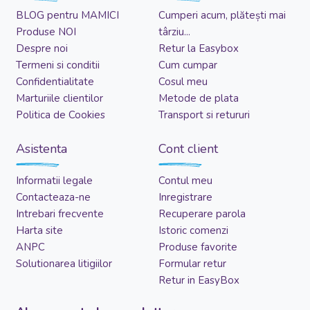
BLOG pentru MAMICI
Cumperi acum, plătești mai
Produse NOI
târziu...
Despre noi
Retur la Easybox
Termeni si conditii
Cum cumpar
Confidentialitate
Cosul meu
Marturiile clientilor
Metode de plata
Politica de Cookies
Transport si retururi
Asistenta
Cont client
Informatii legale
Contul meu
Contacteaza-ne
Inregistrare
Intrebari frecvente
Recuperare parola
Harta site
Istoric comenzi
ANPC
Produse favorite
Solutionarea litigiilor
Formular retur
Retur in EasyBox