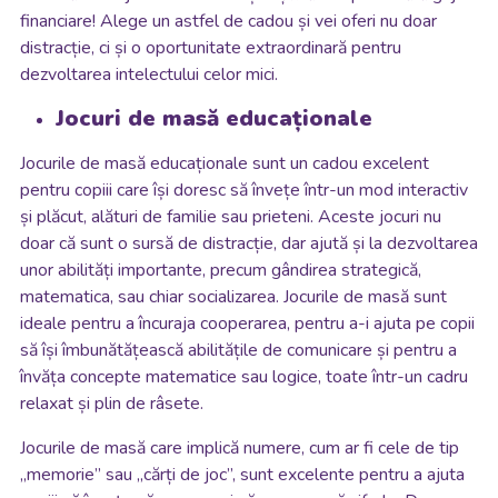
financiare! Alege un astfel de cadou și vei oferi nu doar
distracție, ci și o oportunitate extraordinară pentru
dezvoltarea intelectului celor mici.
Jocuri de masă educaționale
Jocurile de masă educaționale sunt un cadou excelent
pentru copiii care își doresc să învețe într-un mod interactiv
și plăcut, alături de familie sau prieteni. Aceste jocuri nu
doar că sunt o sursă de distracție, dar ajută și la dezvoltarea
unor abilități importante, precum gândirea strategică,
matematica, sau chiar socializarea. Jocurile de masă sunt
ideale pentru a încuraja cooperarea, pentru a-i ajuta pe copii
să își îmbunătățească abilitățile de comunicare și pentru a
învăța concepte matematice sau logice, toate într-un cadru
relaxat și plin de râsete.
Jocurile de masă care implică numere, cum ar fi cele de tip
„memorie” sau „cărți de joc”, sunt excelente pentru a ajuta