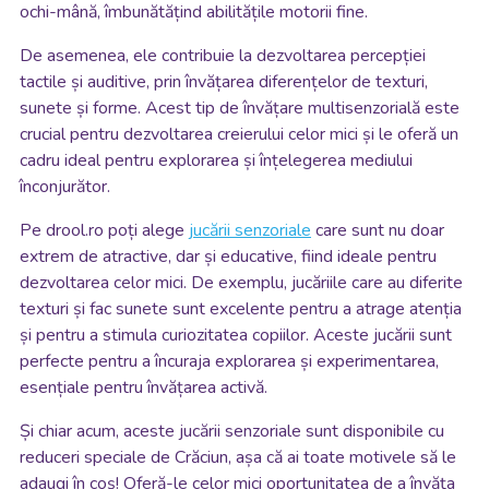
ochi-mână, îmbunătățind abilitățile motorii fine.
De asemenea, ele contribuie la dezvoltarea percepției
tactile și auditive, prin învățarea diferențelor de texturi,
sunete și forme. Acest tip de învățare multisenzorială este
crucial pentru dezvoltarea creierului celor mici și le oferă un
cadru ideal pentru explorarea și înțelegerea mediului
înconjurător.
Pe drool.ro poți alege
jucării senzoriale
care sunt nu doar
extrem de atractive, dar și educative, fiind ideale pentru
dezvoltarea celor mici. De exemplu, jucăriile care au diferite
texturi și fac sunete sunt excelente pentru a atrage atenția
și pentru a stimula curiozitatea copiilor. Aceste jucării sunt
perfecte pentru a încuraja explorarea și experimentarea,
esențiale pentru învățarea activă.
Și chiar acum, aceste jucării senzoriale sunt disponibile cu
reduceri speciale de Crăciun, așa că ai toate motivele să le
adaugi în coș! Oferă-le celor mici oportunitatea de a învăța