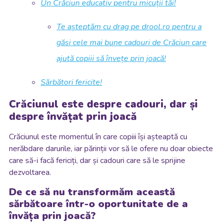
Un Crăciun educativ pentru micuții tăi!
Te așteptăm cu drag pe drool.ro pentru a
găsi cele mai bune cadouri de Crăciun care
ajută copiii să învețe prin joacă!
Sărbători fericite!
Crăciunul este despre cadouri, dar și
despre învățat prin joacă
Crăciunul este momentul în care copiii își așteaptă cu
nerăbdare darurile, iar părinții vor să le ofere nu doar obiecte
care să-i facă fericiți, dar și cadouri care să le sprijine
dezvoltarea.
De ce să nu transformăm această
sărbătoare într-o oportunitate de a
învăța prin joacă?