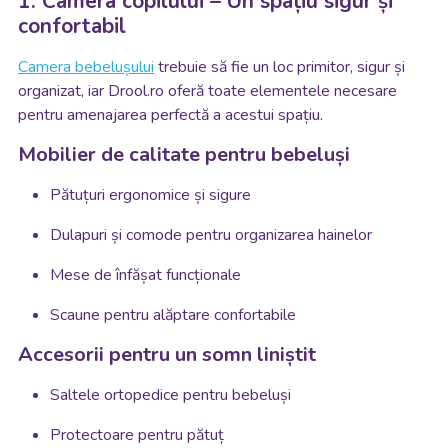
1. Camera copilului – Un spațiu sigur și
confortabil
Camera bebelușului
trebuie să fie un loc primitor, sigur și
organizat, iar Drool.ro oferă toate elementele necesare
pentru amenajarea perfectă a acestui spațiu.
Mobilier de calitate pentru bebeluși
Pătuțuri ergonomice și sigure
Dulapuri și comode pentru organizarea hainelor
Mese de înfășat funcționale
Scaune pentru alăptare confortabile
Accesorii pentru un somn liniștit
Saltele ortopedice pentru bebeluși
Protectoare pentru pătuț