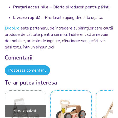
Prețuri accesibile
– Oferte și reduceri pentru părinți.
Livrare rapidă
– Produsele ajung direct la ușa ta.
Drool.ro
este partenerul de încredere al părinților care caută
produse de calitate pentru cei mici. Indiferent că ai nevoie
de mobilier, articole de îngrijire, cărucioare sau jucării, vei
găsi totul într-un singur loc!
Comentarii
Posteaza comentariu
Te-ar putea interesa
stoc epuizat