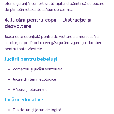
oferi siguranță, confort și stil, ajutând părinții să se bucure
de plimbări relaxante alături de cei mici.
4. Jucării pentru copii – Distracție și
dezvoltare
Joaca este esențială pentru dezvoltarea armonioasă a
copiilor, iar pe Drool.ro vei găsi jucării sigure și educative
pentru toate vârstele.
Jucării pentru bebeluși
Zornăitori și jucării senzoriale
Jucării din lemn ecologice
Păpuși și plușuri moi
Jucării educative
Puzzle-uri și jocuri de logică