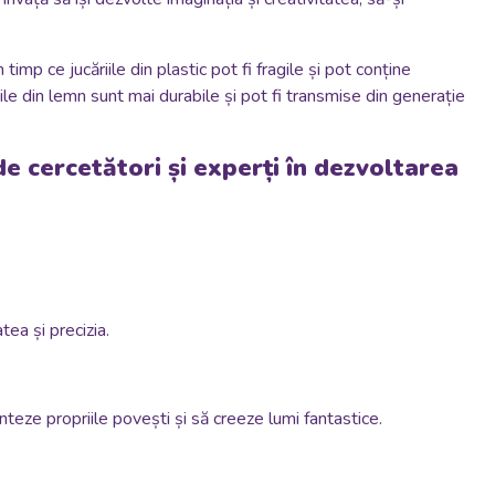
timp ce jucăriile din plastic pot fi fragile și pot conține
ile din lemn sunt mai durabile și pot fi transmise din generație
de cercetători și experți în dezvoltarea
tea și precizia.
enteze propriile povești și să creeze lumi fantastice.