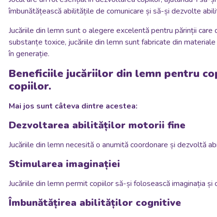
îmbunătățească abilitățile de comunicare și să-și dezvolte abilit
Jucăriile din lemn sunt o alegere excelentă pentru părinții care do
substanțe toxice, jucăriile din lemn sunt fabricate din materiale
în generație.
Beneficiile jucăriilor din lemn pentru c
copiilor.
Mai jos sunt câteva dintre acestea:
Dezvoltarea abilităților motorii fine
Jucăriile din lemn necesită o anumită coordonare și dezvoltă abilit
Stimularea imaginației
Jucăriile din lemn permit copiilor să-și folosească imaginația și 
Îmbunătățirea abilităților cognitive