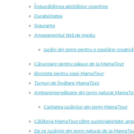
Îmbunătățirea abilităților cognitive
Durabilitatea
Siguranța
Angajamentul față de mediu
Jucării din lemn pentru o copilărie creativ
Cărucioare pentru păpuși de la MamaToyz
Biciclete pentru copii MamaToyz
Turnuri de învățare MamaToyz
Antepremergătoare din lemn natural MamaTo
Calitatea jucăriilor din lemn MamaToyz
Călătoria MamaToyz către sustenabilitate: anga
De ce jucăriile din lemn natural de la MamaToyz