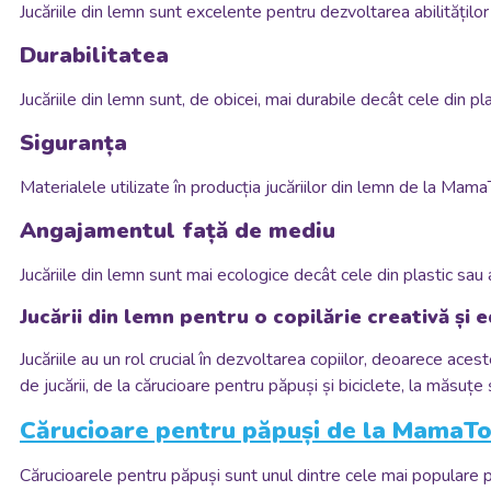
Jucăriile din lemn sunt excelente pentru dezvoltarea abilităților
Durabilitatea
Jucăriile din lemn sunt, de obicei, mai durabile decât cele din p
Siguranța
Materialele utilizate în producția jucăriilor din lemn de la MamaT
Angajamentul față de mediu
Jucăriile din lemn sunt mai ecologice decât cele din plastic sau
Jucării din lemn pentru o copilărie creativă și
Jucăriile au un rol crucial în dezvoltarea copiilor, deoarece aceste
de jucării, de la cărucioare pentru păpuși și biciclete, la măsuțe
Cărucioare pentru păpuși de la MamaT
Cărucioarele pentru păpuși sunt unul dintre cele mai populare 