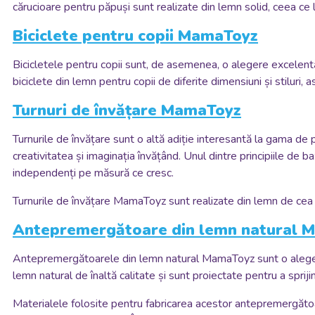
cărucioare pentru păpuși sunt realizate din lemn solid, ceea ce 
Biciclete pentru copii MamaToyz
Bicicletele pentru copii sunt, de asemenea, o alegere excelentă,
biciclete din lemn pentru copii de diferite dimensiuni și stiluri, 
Turnuri de învățare MamaToyz
Turnurile de învățare sunt o altă adiție interesantă la gama de
creativitatea și imaginația învățând. Unul dintre principiile de ba
independenți pe măsură ce cresc.
Turnurile de învățare MamaToyz sunt realizate din lemn de cea 
Antepremergătoare din lemn natural 
Antepremergătoarele din lemn natural MamaToyz sunt o alegere e
lemn natural de înaltă calitate și sunt proiectate pentru a sprij
Materialele folosite pentru fabricarea acestor antepremergătoa