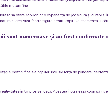
ățile motorii fine.
resc să ofere copiilor lor o experiență de joc sigură și durabilă. În 
 naturale, deci sunt foarte sigure pentru copii. De asemenea, jucări
opii sunt numeroase și au fost confirmate 
ățile motorii fine ale copiilor, inclusiv forța de prindere, dexterita
creativitatea în timp ce se joacă. Acestea încurajează copiii să inv