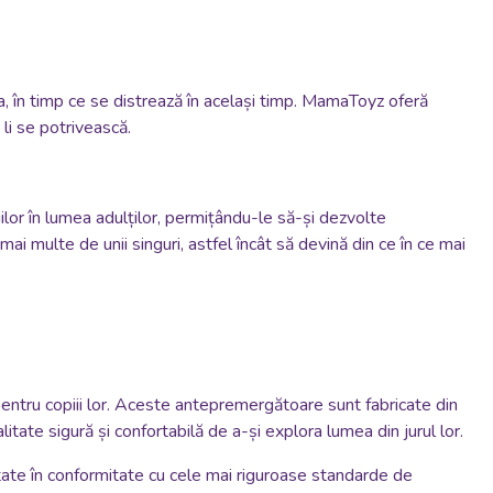
ea, în timp ce se distrează în același timp. MamaToyz oferă
 li se potrivească.
lor în lumea adulților, permițându-le să-și dezvolte
 mai multe de unii singuri, astfel încât să devină din ce în ce mai
entru copiii lor. Aceste antepremergătoare sunt fabricate din
itate sigură și confortabilă de a-și explora lumea din jurul lor.
tate în conformitate cu cele mai riguroase standarde de