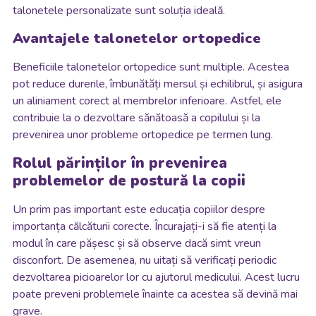
talonetele personalizate sunt soluția ideală.
Avantajele talonetelor ortopedice
Beneficiile talonetelor ortopedice sunt multiple. Acestea
pot reduce durerile, îmbunătăți mersul și echilibrul, și asigura
un aliniament corect al membrelor inferioare. Astfel, ele
contribuie la o dezvoltare sănătoasă a copilului și la
prevenirea unor probleme ortopedice pe termen lung.
Rolul părinților în prevenirea
problemelor de postură la copii
Un prim pas important este educația copiilor despre
importanța călcăturii corecte. Încurajați-i să fie atenți la
modul în care pășesc și să observe dacă simt vreun
disconfort. De asemenea, nu uitați să verificați periodic
dezvoltarea picioarelor lor cu ajutorul medicului. Acest lucru
poate preveni problemele înainte ca acestea să devină mai
grave.