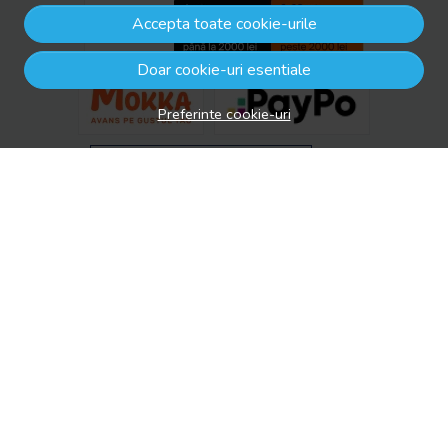
Accepta toate cookie-urile
Doar cookie-uri esentiale
Preferinte cookie-uri