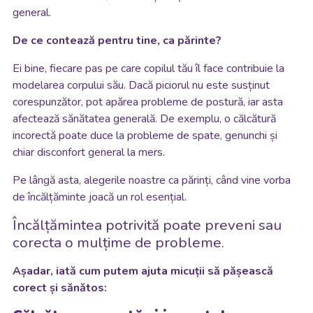
general.
De ce contează pentru tine, ca părinte?
Ei bine, fiecare pas pe care copilul tău îl face contribuie la
modelarea corpului său. Dacă piciorul nu este susținut
corespunzător, pot apărea probleme de postură, iar asta
afectează sănătatea generală. De exemplu, o călcătură
incorectă poate duce la probleme de spate, genunchi și
chiar disconfort general la mers.
Pe lângă asta, alegerile noastre ca părinți, când vine vorba
de încălțăminte joacă un rol esențial.
Încălțămintea potrivită poate preveni sau
corecta o mulțime de probleme.
Așadar, iată cum putem ajuta micuții să pășească
corect și sănătos: