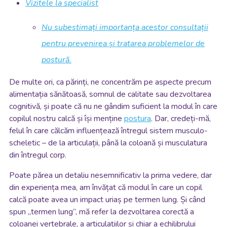
Vizitele la specialist
Nu subestimați importanța acestor consultații
pentru prevenirea și tratarea problemelor de
postură.
De multe ori, ca părinți, ne concentrăm pe aspecte precum
alimentația sănătoasă, somnul de calitate sau dezvoltarea
cognitivă, și poate că nu ne gândim suficient la modul în care
copilul nostru calcă și își menține
postura
. Dar, credeți-mă,
felul în care călcăm influențează întregul sistem musculo-
scheletic – de la articulații, până la coloană și musculatura
din întregul corp.
Poate părea un detaliu nesemnificativ la prima vedere, dar
din experiența mea, am învățat că modul în care un copil
calcă poate avea un impact uriaș pe termen lung. Și când
spun „termen lung”, mă refer la dezvoltarea corectă a
coloanei vertebrale, a articulațiilor și chiar a echilibrului