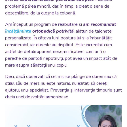
problemă părea minoră, dar, în timp, a creat o serie de
dezechilibre, de la glezne la coloană.
Am început un program de reabilitare și
am recomandat
încălțăminte
ortopedică potrivită
, alături de talonete
personalizate. În câteva luni, postura lui s-a îmbunătățit
considerabil, iar durerile au dispărut. Este incredibil cum
astfel de detalii aparent nesemnificative, cum ar fi o
pereche de pantofi nepotriviți, pot avea un impact atât de
mare asupra sănătății unui copil!
Deci, dacă observați că cel mic se plânge de dureri sau că
stilul său de mers nu este natural, nu ezitați să cereți
ajutorul unui specialist. Prevenția și intervenția timpurie sunt
cheia unei dezvoltări armonioase.