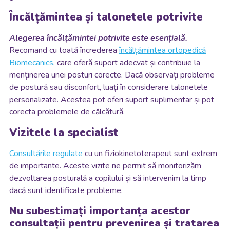
Încălțămintea și talonetele potrivite
Alegerea încălțămintei potrivite este esențială.
Recomand cu toată încrederea
încălțămintea ortopedică
Biomecanics
, care oferă suport adecvat și contribuie la
menținerea unei posturi corecte. Dacă observați probleme
de postură sau disconfort, luați în considerare talonetele
personalizate. Acestea pot oferi suport suplimentar și pot
corecta problemele de călcătură.
Vizitele la specialist
Consultările regulate
cu un fiziokinetoterapeut sunt extrem
de importante. Aceste vizite ne permit să monitorizăm
dezvoltarea posturală a copilului și să intervenim la timp
dacă sunt identificate probleme.
Nu subestimați importanța acestor
consultații pentru prevenirea și tratarea