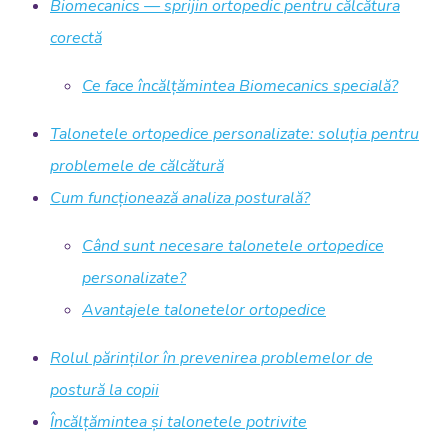
Biomecanics — sprijin ortopedic pentru călcătura
corectă
Ce face încălțămintea Biomecanics specială?
Talonetele ortopedice personalizate: soluția pentru
problemele de călcătură
Cum funcționează analiza posturală?
Când sunt necesare talonetele ortopedice
personalizate?
Avantajele talonetelor ortopedice
Rolul părinților în prevenirea problemelor de
postură la copii
Încălțămintea și talonetele potrivite