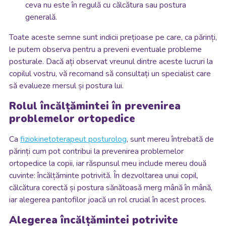
ceva nu este în regulă cu călcătura sau postura
generală.
Toate aceste semne sunt indicii prețioase pe care, ca părinți,
le putem observa pentru a preveni eventuale probleme
posturale. Dacă ați observat vreunul dintre aceste lucruri la
copilul vostru, vă recomand să consultați un specialist care
să evalueze mersul și postura lui.
Rolul încălțămintei în prevenirea
problemelor ortopedice
Ca
fiziokinetoterapeut posturolog
, sunt mereu întrebată de
părinți cum pot contribui la prevenirea problemelor
ortopedice la copii, iar răspunsul meu include mereu două
cuvinte: încălțăminte potrivită. În dezvoltarea unui copil,
călcătura corectă și postura sănătoasă merg mână în mână,
iar alegerea pantofilor joacă un rol crucial în acest proces.
Alegerea încălțămintei potrivite