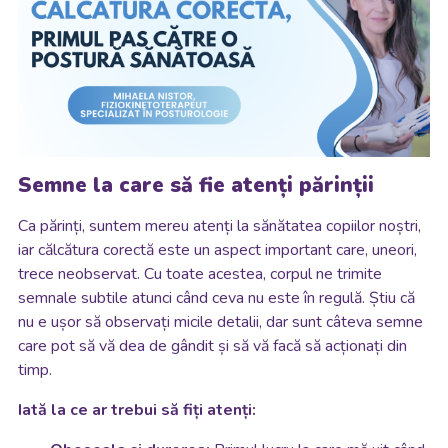
Semne la care să fie atenți părinții
Ca părinți, suntem mereu atenți la sănătatea copiilor noștri,
iar călcătura corectă este un aspect important care, uneori,
trece neobservat. Cu toate acestea, corpul ne trimite
semnale subtile atunci când ceva nu este în regulă. Știu că
nu e ușor să observați micile detalii, dar sunt câteva semne
care pot să vă dea de gândit și să vă facă să acționați din
timp.
Iată la ce ar trebui să fiți atenți: