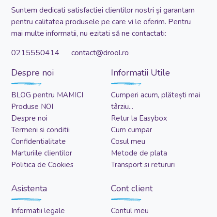
Suntem dedicati satisfactiei clientilor nostri și garantam
pentru calitatea produsele pe care vi le oferim. Pentru
mai multe informatii, nu ezitati să ne contactati:
0215550414 contact@drool.ro
Despre noi
Informatii Utile
BLOG pentru MAMICI
Cumperi acum, plătești mai
Produse NOI
târziu...
Despre noi
Retur la Easybox
Termeni si conditii
Cum cumpar
Confidentialitate
Cosul meu
Marturiile clientilor
Metode de plata
Politica de Cookies
Transport si retururi
Asistenta
Cont client
Informatii legale
Contul meu