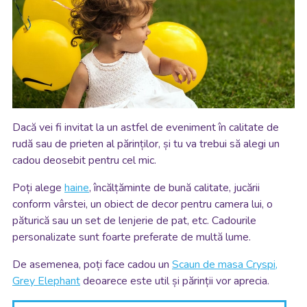
Dacă vei fi invitat la un astfel de eveniment în calitate de
rudă sau de prieten al părinților, și tu va trebui să alegi un
cadou deosebit pentru cel mic.
Poți alege
haine
, încălțăminte de bună calitate, jucării
conform vârstei, un obiect de decor pentru camera lui, o
păturică sau un set de lenjerie de pat, etc. Cadourile
personalizate sunt foarte preferate de multă lume.
De asemenea, poți face cadou un
Scaun de masa Cryspi,
Grey Elephant
deoarece este util și părinții vor aprecia.