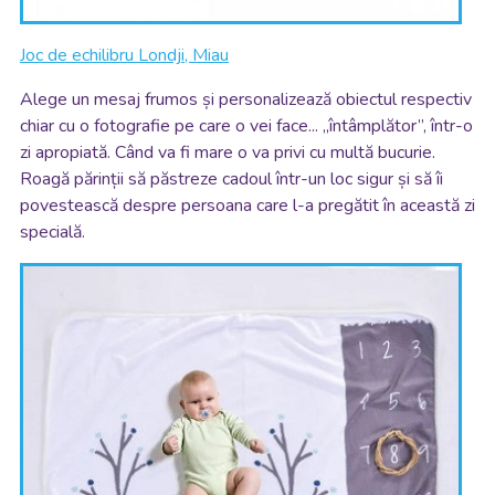
Joc de echilibru Londji, Miau
Alege un mesaj frumos și personalizează obiectul respectiv
chiar cu o fotografie pe care o vei face... „întâmplător”, într-o
zi apropiată. Când va fi mare o va privi cu multă bucurie.
Roagă părinții să păstreze cadoul într-un loc sigur și să îi
povestească despre persoana care l-a pregătit în această zi
specială.