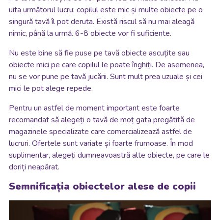
uita următorul lucru: copilul este mic și multe obiecte pe o
singură tavă îl pot deruta. Există riscul să nu mai aleagă
nimic, până la urmă. 6-8 obiecte vor fi suficiente.
Nu este bine să fie puse pe tavă obiecte ascuțite sau
obiecte mici pe care copilul le poate înghiți. De asemenea,
nu se vor pune pe tavă jucării. Sunt mult prea uzuale și cei
mici le pot alege repede.
Pentru un astfel de moment important este foarte
recomandat să alegeți o tavă de moț gata pregătită de
magazinele specializate care comercializează astfel de
lucruri. Ofertele sunt variate și foarte frumoase. În mod
suplimentar, alegeți dumneavoastră alte obiecte, pe care le
doriți neapărat.
Semnificația obiectelor alese de copii