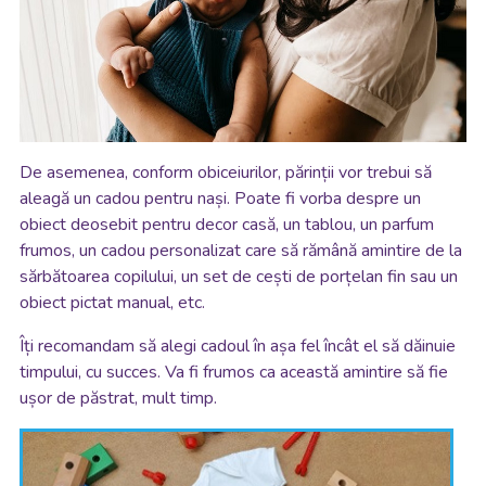
De asemenea, conform obiceiurilor, părinții vor trebui să
aleagă un cadou pentru nași. Poate fi vorba despre un
obiect deosebit pentru decor casă, un tablou, un parfum
frumos, un cadou personalizat care să rămână amintire de la
sărbătoarea copilului, un set de cești de porțelan fin sau un
obiect pictat manual, etc.
Îți recomandam să alegi cadoul în așa fel încât el să dăinuie
timpului, cu succes. Va fi frumos ca această amintire să fie
ușor de păstrat, mult timp.