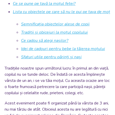
Ce se pune pe tavă la moțul fetei?
Lista cu obiectele pe care să nu le pui pe tava de moț
Semnificația obiectelor alese de copii
Tradiții și obiceiuri la moțul copilului
Ce cadou să alegi nașilor?
Idei de cadouri pentru bebe la tăierea moțului
Sfaturi utile pentru părinți și nași
Tradițiile noastre spun următorul lucru: în primul an din viață,
copilul nu se tunde deloc. De îndată ce acesta împlinește
vârsta de un an, i se va tăia moțul. Cu aceasta ocazie are loc
o foarte frumoasă petrecere la care participă nașii, părinții
copilului și celelalte rude, prieteni, colegi, etc.
Acest eveniment poate fi organizat până la vârsta de 3 ani,
nu mai târziu de atât. Obiceiul acesta nu are legătură cu nici