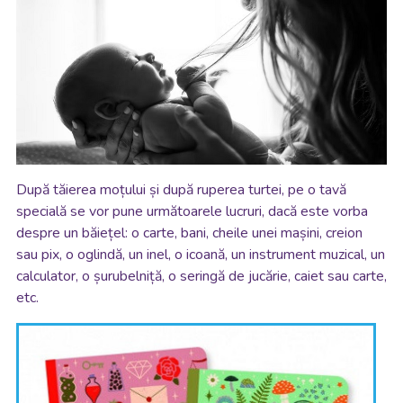
După tăierea moțului și după ruperea turtei, pe o tavă
specială se vor pune următoarele lucruri, dacă este vorba
despre un băiețel: o carte, bani, cheile unei mașini, creion
sau pix, o oglindă, un inel, o icoană, un instrument muzical, un
calculator, o șurubelniță, o seringă de jucărie, caiet sau carte,
etc.