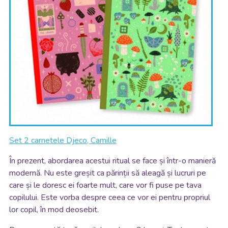
Set 2 carnetele Djeco, Camille
În prezent, abordarea acestui ritual se face și într-o manieră
modernă. Nu este greșit ca părinții să aleagă și lucruri pe
care și le doresc ei foarte mult, care vor fi puse pe tava
copilului. Este vorba despre ceea ce vor ei pentru propriul
lor copil, în mod deosebit.