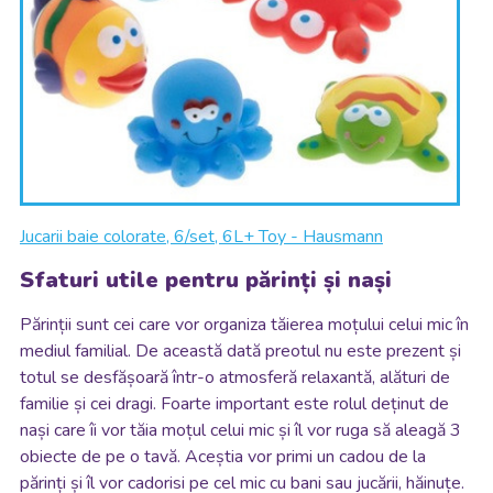
Jucarii baie colorate, 6/set, 6L+ Toy - Hausmann
Sfaturi utile pentru părinți și nași
Părinții sunt cei care vor organiza tăierea moțului celui mic în
mediul familial. De această dată preotul nu este prezent și
totul se desfășoară într-o atmosferă relaxantă, alături de
familie și cei dragi. Foarte important este rolul deținut de
nași care îi vor tăia moțul celui mic și îl vor ruga să aleagă 3
obiecte de pe o tavă. Aceștia vor primi un cadou de la
părinți și îl vor cadorisi pe cel mic cu bani sau jucării, hăinuțe.