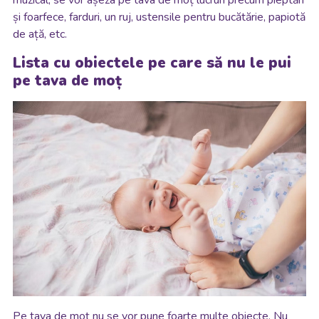
și foarfece, farduri, un ruj, ustensile pentru bucătărie, papiotă
de ață, etc.
Lista cu obiectele pe care să nu le pui
pe tava de moț
Pe tava de moț nu se vor pune foarte multe obiecte. Nu