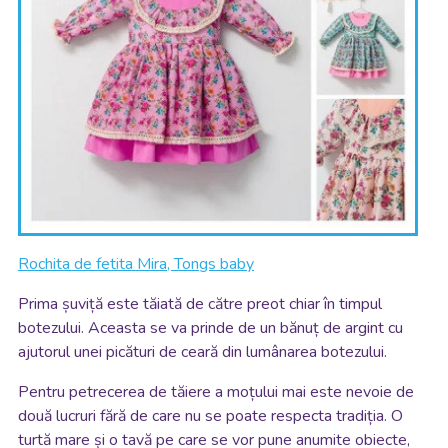
Rochita de fetita Mira, Tongs baby
Prima șuviță este tăiată de către preot chiar în timpul
botezului. Aceasta se va prinde de un bănuț de argint cu
ajutorul unei picături de ceară din lumânarea botezului.
Pentru petrecerea de tăiere a moțului mai este nevoie de
două lucruri fără de care nu se poate respecta tradiția. O
turtă mare și o tavă pe care se vor pune anumite obiecte,