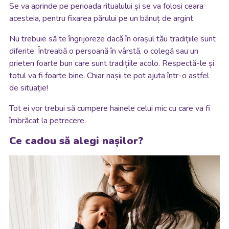
Se va aprinde pe perioada ritualului și se va folosi ceara
acesteia, pentru fixarea părului pe un bănuț de argint.
Nu trebuie să te îngrijoreze dacă în orașul tău tradițiile sunt
diferite. Întreabă o persoană în vârstă, o colegă sau un
prieten foarte bun care sunt tradițiile acolo. Respectă-le și
totul va fi foarte bine. Chiar nașii te pot ajuta într-o astfel
de situație!
Tot ei vor trebui să cumpere hainele celui mic cu care va fi
îmbrăcat la petrecere.
Ce cadou să alegi nașilor?