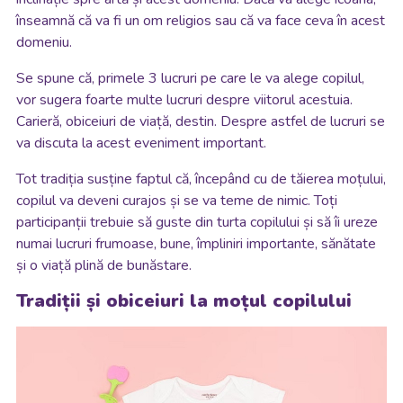
înseamnă că va fi un om religios sau că va face ceva în acest
domeniu.
Se spune că, primele 3 lucruri pe care le va alege copilul,
vor sugera foarte multe lucruri despre viitorul acestuia.
Carieră, obiceiuri de viață, destin. Despre astfel de lucruri se
va discuta la acest eveniment important.
Tot tradiția susține faptul că, începând cu de tăierea moțului,
copilul va deveni curajos și se va teme de nimic. Toți
participanții trebuie să guste din turta copilului și să îi ureze
numai lucruri frumoase, bune, împliniri importante, sănătate
și o viață plină de bunăstare.
Tradiții și obiceiuri la moțul copilului