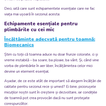
Deci, iată care sunt echipamentele esențiale care ne fac
viața mai ușoară în sezonul acesta:
Echipamente esențiale pentru
plimbările cu cei mic
Încălțăminte adecvată pentru toamnă:
Biomecanics
Știm cu toții că toamna aduce nu doar frunze colorate, ci și
vreme instabilă – ba soare, ba ploaie, ba vânt. Și, când vine
vorba de plimbările în aer liber, încălțămintea celor mici
devine un element esențial.
Așadar, de ce este atât de important să alegem încălțări de
calitate pentru sezonul rece și umed? Ei bine, piciorușele
micuților noștri sunt în creștere și dezvoltare, iar condițiile
de toamnă pot crea provocări dacă nu sunt protejate
corespunzător.