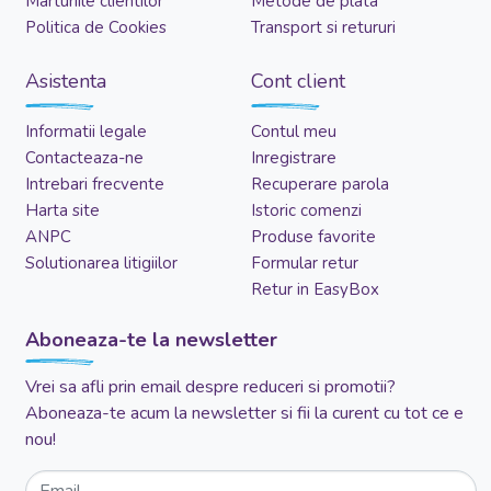
Marturiile clientilor
Metode de plata
Politica de Cookies
Transport si retururi
Asistenta
Cont client
Informatii legale
Contul meu
Contacteaza-ne
Inregistrare
Intrebari frecvente
Recuperare parola
Harta site
Istoric comenzi
ANPC
Produse favorite
Solutionarea litigiilor
Formular retur
Retur in EasyBox
Aboneaza-te la newsletter
Vrei sa afli prin email despre reduceri si promotii?
Aboneaza-te acum la newsletter si fii la curent cu tot ce e
nou!