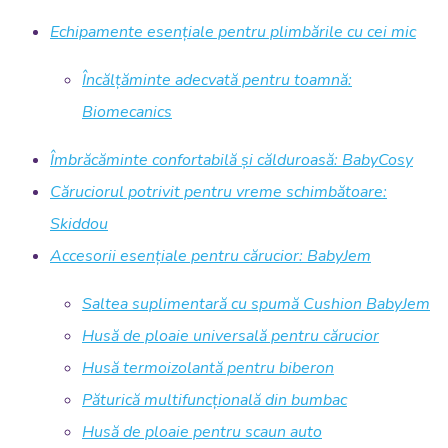
Echipamente esențiale pentru plimbările cu cei mic
Încălțăminte adecvată pentru toamnă:
Biomecanics
Îmbrăcăminte confortabilă și călduroasă: BabyCosy
Căruciorul potrivit pentru vreme schimbătoare:
Skiddou
Accesorii esențiale pentru cărucior: BabyJem
Saltea suplimentară cu spumă Cushion BabyJem
Husă de ploaie universală pentru cărucior
Husă termoizolantă pentru biberon
Păturică multifuncțională din bumbac
Husă de ploaie pentru scaun auto