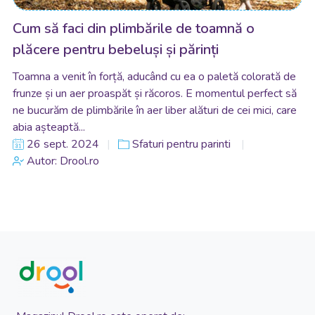
Cum să faci din plimbările de toamnă o
plăcere pentru bebeluși și părinți
Toamna a venit în forță, aducând cu ea o paletă colorată de
frunze și un aer proaspăt și răcoros. E momentul perfect să
ne bucurăm de plimbările în aer liber alături de cei mici, care
abia așteaptă...
26 sept. 2024
Sfaturi pentru parinti
Autor: Drool.ro