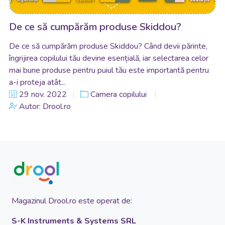
De ce să cumpărăm produse Skiddou?
De ce să cumpărăm produse Skiddou? Când devii părinte,
îngrijirea copilului tău devine esențială, iar selectarea celor
mai bune produse pentru puiul tău este importantă pentru
a-i proteja atât...
29 nov. 2022
Camera copilului
Autor: Drool.ro
Magazinul Drool.ro este operat de:
S-K Instruments & Systems SRL