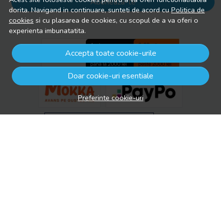
Aboneaza-te
dorita. Navigand in continuare, sunteti de acord cu
Politica de
cookies
si cu plasarea de cookies, cu scopul de a va oferi o
experienta imbunatatita.
Accepta toate cookie-urile
Doar cookie-uri esentiale
Preferinte cookie-uri