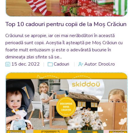
Top 10 cadouri pentru copii de la Moș Crăciun
Crăciunul se apropie, iar cei mai nerăbdători în această
perioadă sunt copii. Aceștia îl așteaptă pe Moș Crăciun cu
foarte mult entuziasm și este o adevărată bucurie în
dimineața zilei sfinte să se...
15 dec. 2022
Cadouri
Autor: Drool.ro