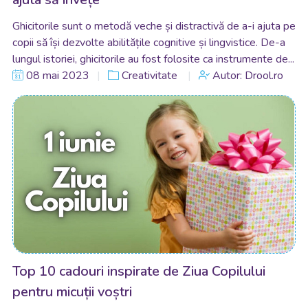
Ghicitorile sunt o metodă veche și distractivă de a-i ajuta pe
copii să își dezvolte abilitățile cognitive și lingvistice. De-a
lungul istoriei, ghicitorile au fost folosite ca instrumente de...
08 mai 2023
Creativitate
Autor: Drool.ro
Top 10 cadouri inspirate de Ziua Copilului
pentru micuții voștri