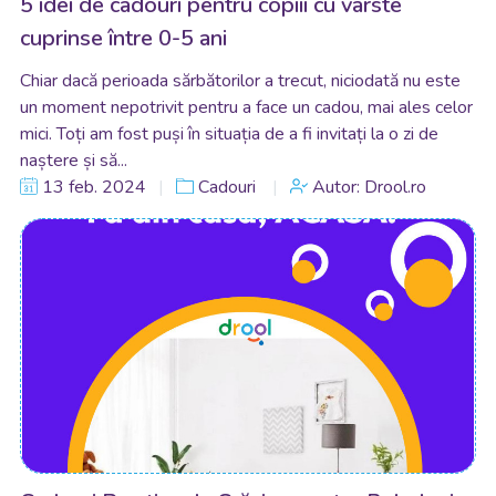
5 idei de cadouri pentru copiii cu vârste
cuprinse între 0-5 ani
Chiar dacă perioada sărbătorilor a trecut, niciodată nu este
un moment nepotrivit pentru a face un cadou, mai ales celor
mici. Toți am fost puși în situația de a fi invitați la o zi de
naștere și să...
13 feb. 2024
Cadouri
Autor: Drool.ro