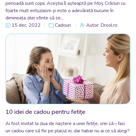
perioadă sunt copii. Aceștia îl așteaptă pe Moș Crăciun cu
foarte mult entuziasm și este o adevărată bucurie în
dimineața zilei sfinte să se...
15 dec. 2022
Cadouri
Autor: Drool.ro
10 idei de cadou pentru fetițe
Ai fost invitat la ziua de naștere a unei fetițe, vrei să-i faci
un cadou care să fie pe placul ei, dar habar nu ai ce să alegi?