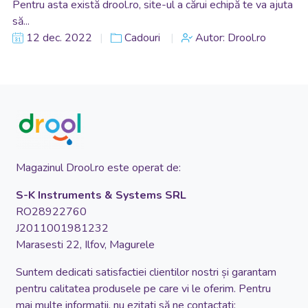
Pentru asta există drool.ro, site-ul a cărui echipă te va ajuta
să...
12 dec. 2022
Cadouri
Autor: Drool.ro
Magazinul Drool.ro este operat de:
S-K Instruments & Systems SRL
RO28922760
J2011001981232
Marasesti 22, Ilfov, Magurele
Suntem dedicati satisfactiei clientilor nostri și garantam
pentru calitatea produsele pe care vi le oferim. Pentru
mai multe informatii, nu ezitati să ne contactati: