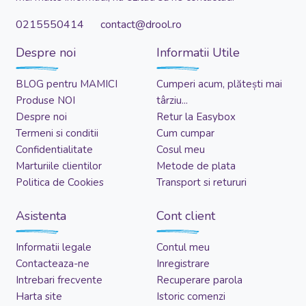
0215550414 contact@drool.ro
Despre noi
Informatii Utile
BLOG pentru MAMICI
Cumperi acum, plătești mai
Produse NOI
târziu...
Despre noi
Retur la Easybox
Termeni si conditii
Cum cumpar
Confidentialitate
Cosul meu
Marturiile clientilor
Metode de plata
Politica de Cookies
Transport si retururi
Asistenta
Cont client
Informatii legale
Contul meu
Contacteaza-ne
Inregistrare
Intrebari frecvente
Recuperare parola
Harta site
Istoric comenzi