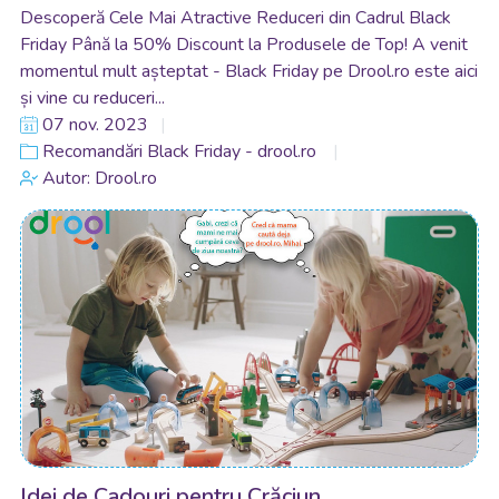
Descoperă Cele Mai Atractive Reduceri din Cadrul Black
Friday Până la 50% Discount la Produsele de Top! A venit
momentul mult așteptat - Black Friday pe Drool.ro este aici
și vine cu reduceri...
07 nov. 2023
Recomandări Black Friday - drool.ro
Autor: Drool.ro
Idei de Cadouri pentru Crăciun