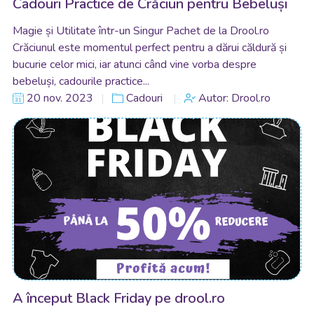
Cadouri Practice de Crăciun pentru Bebeluși
Magie și Utilitate într-un Singur Pachet de la Drool.ro
Crăciunul este momentul perfect pentru a dărui căldură și
bucurie celor mici, iar atunci când vine vorba despre
bebeluși, cadourile practice...
20 nov. 2023
Cadouri
Autor: Drool.ro
A început Black Friday pe drool.ro