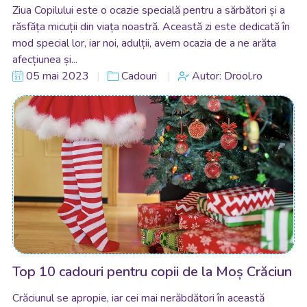
Ziua Copilului este o ocazie specială pentru a sărbători și a
răsfăța micuții din viața noastră. Această zi este dedicată în
mod special lor, iar noi, adulții, avem ocazia de a ne arăta
afecțiunea și...
05 mai 2023
Cadouri
Autor: Drool.ro
Top 10 cadouri pentru copii de la Moș Crăciun
Crăciunul se apropie, iar cei mai nerăbdători în această