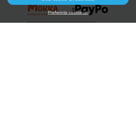
Preferinte cookie-uri
© drool.ro 2026