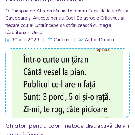
O Panoplie de Alegeri Minunate pentru Copii, de la Jucării la
Carucioare și Articole pentru Copii Se apropie Crăciunul, și
fiecare colț al lumii începe să strălucească cu magia
sărbătorilor. Unul...
30 oct. 2023
Cadouri
Autor: Drool.ro
Ghicitori pentru copii: metoda distractivă de a-i
ajuta să învețe