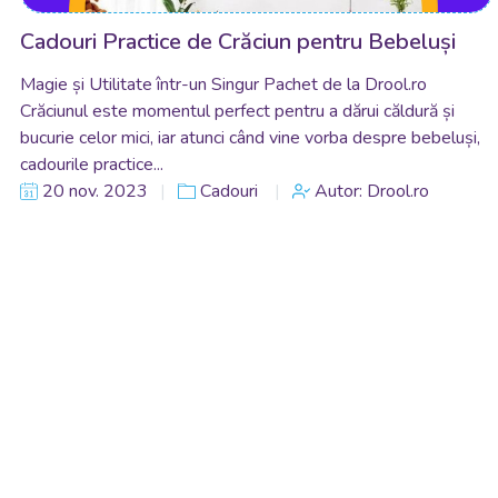
Cadouri Practice de Crăciun pentru Bebeluși
Magie și Utilitate într-un Singur Pachet de la Drool.ro
Crăciunul este momentul perfect pentru a dărui căldură și
bucurie celor mici, iar atunci când vine vorba despre bebeluși,
cadourile practice...
20 nov. 2023
Cadouri
Autor: Drool.ro