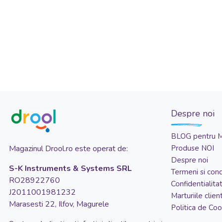
Despre noi
BLOG pentru 
Magazinul Drool.ro este operat de:
Produse NOI
Despre noi
S-K Instruments & Systems SRL
Termeni si condi
RO28922760
Confidentialita
J2011001981232
Marturiile client
Marasesti 22, Ilfov, Magurele
Politica de Coo