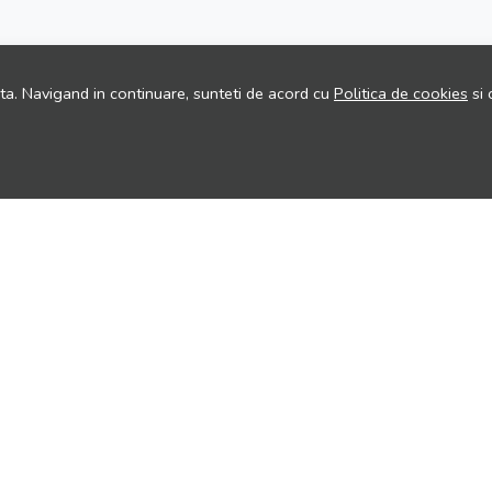
ita. Navigand in continuare, sunteti de acord cu
Politica de cookies
si 