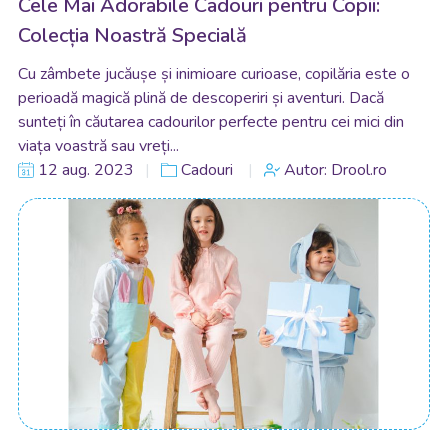
Cele Mai Adorabile Cadouri pentru Copii:
Colecția Noastră Specială
Cu zâmbete jucăușe și inimioare curioase, copilăria este o
perioadă magică plină de descoperiri și aventuri. Dacă
sunteți în căutarea cadourilor perfecte pentru cei mici din
viața voastră sau vreți...
12 aug. 2023
Cadouri
Autor: Drool.ro