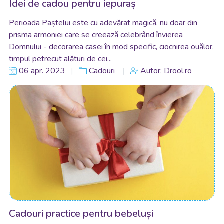
Idei de cadou pentru iepuraș
Perioada Paștelui este cu adevărat magică, nu doar din
prisma armoniei care se creează celebrând învierea
Domnului - decorarea casei în mod specific, ciocnirea ouălor,
timpul petrecut alături de cei...
06 apr. 2023
Cadouri
Autor: Drool.ro
Cadouri practice pentru bebeluși