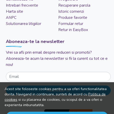
Intrebari frecvente
Recuperare parola
Harta site
Istoric comenzi
ANPC
Produse favorite
Solutionarea litigiilor
Formular retur
Retur in EasyBox
Aboneaza-te la newsletter
Vrei sa afli prin email despre reduceri si promotii?
Aboneaza-te acum la newsletter si fii la curent cu tot ce e
nou!
Email
Acest site foloseste cookies pentru a va oferi functionalitatea
Aboneaza-te
dorita. Navigand in continuare, sunteti de acord cu
Politica de
cookies
si cu plasarea de cookies, cu scopul de a va oferi o
experienta imbunatatita.