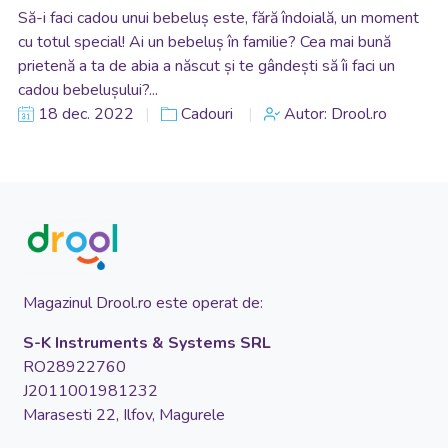
Să-i faci cadou unui bebeluș este, fără îndoială, un moment
cu totul special! Ai un bebeluș în familie? Cea mai bună
prietenă a ta de abia a născut și te gândești să îi faci un
cadou bebelușului?...
18 dec. 2022
Cadouri
Autor: Drool.ro
Magazinul Drool.ro este operat de:
S-K Instruments & Systems SRL
RO28922760
J2011001981232
Marasesti 22, Ilfov, Magurele