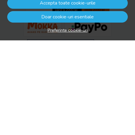
Accepta toate cookie-urile
Doar cookie-uri esentiale
Preferinte cookie-uri