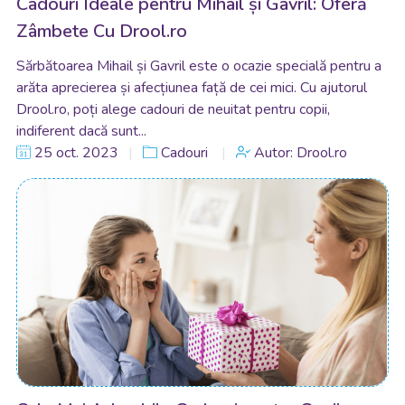
Cadouri Ideale pentru Mihail și Gavril: Oferă
Zâmbete Cu Drool.ro
Sărbătoarea Mihail și Gavril este o ocazie specială pentru a
arăta aprecierea și afecțiunea față de cei mici. Cu ajutorul
Drool.ro, poți alege cadouri de neuitat pentru copii,
indiferent dacă sunt...
25 oct. 2023
Cadouri
Autor: Drool.ro