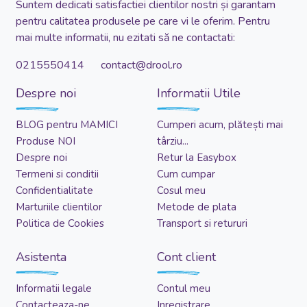
Suntem dedicati satisfactiei clientilor nostri și garantam
pentru calitatea produsele pe care vi le oferim. Pentru
mai multe informatii, nu ezitati să ne contactati:
0215550414 contact@drool.ro
Despre noi
Informatii Utile
BLOG pentru MAMICI
Cumperi acum, plătești mai
Produse NOI
târziu...
Despre noi
Retur la Easybox
Termeni si conditii
Cum cumpar
Confidentialitate
Cosul meu
Marturiile clientilor
Metode de plata
Politica de Cookies
Transport si retururi
Asistenta
Cont client
Informatii legale
Contul meu
Contacteaza-ne
Inregistrare