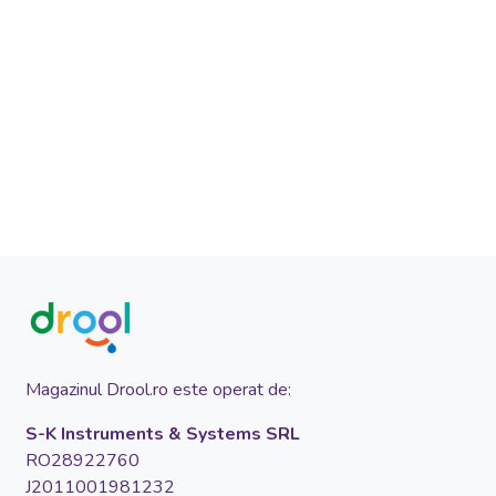
Magazinul Drool.ro este operat de:
S-K Instruments & Systems SRL
RO28922760
J2011001981232