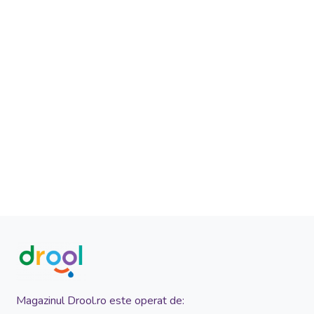
Magazinul Drool.ro este operat de: