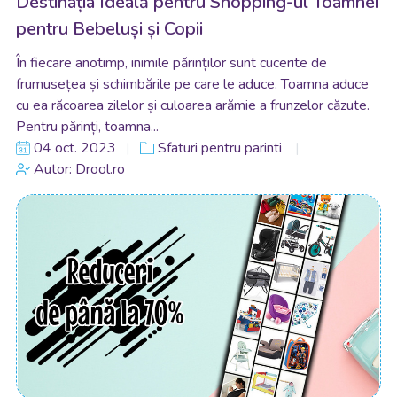
Destinația Ideală pentru Shopping-ul Toamnei
pentru Bebeluși și Copii
În fiecare anotimp, inimile părinților sunt cucerite de
frumusețea și schimbările pe care le aduce. Toamna aduce
cu ea răcoarea zilelor și culoarea arămie a frunzelor căzute.
Pentru părinți, toamna...
04 oct. 2023
Sfaturi pentru parinti
Autor: Drool.ro