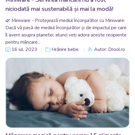
niciodată mai sustenabilă și mai la modă!
🌿 Miniware - Protejează mediul înconjurător cu Miniware:
Dacă vă pasă de mediul înconjurător și de impactul pe care
îl avem asupra planetei, atunci veți adora aceste recipiente
pentru mâncare...
16 iul. 2023
Hrănire bebe
Autor: Drool.ro