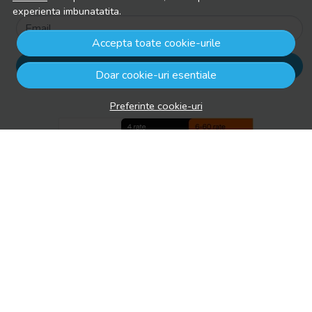
experienta imbunatatita.
Email
Accepta toate cookie-urile
Aboneaza-te
Doar cookie-uri esentiale
Preferinte cookie-uri