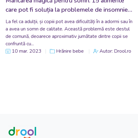
Mâncarea magică pentru somn: 15 alimente
care pot fi soluția la problemele de insomnie
ale copilului tău
La fel ca adulții, și copiii pot avea dificultăți în a adormi sau în
a avea un somn de calitate. Această problemă este destul
de comună, deoarece aproximativ jumătate dintre copii se
confruntă cu...
10 mar. 2023
Hrănire bebe
Autor: Drool.ro