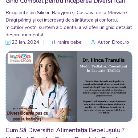
Ghid Complet pentru Începerea Diversificării
Recipiente din Silicon Babyjem și Cassava de la Miniware
Dragi părinți și cei interesați de sănătatea și confortul
micuților voștri, suntem aici pentru a vă oferi un ghid detaliat
despre momentul...
23 ian. 2024
Hrănire bebe
Autor: Drool.ro
Cum Să Diversifici Alimentația Bebelușului?