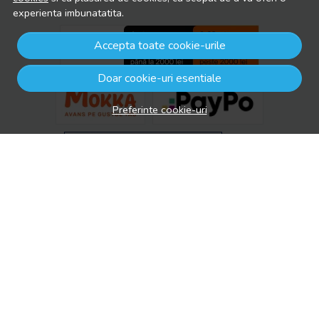
experienta imbunatatita.
Accepta toate cookie-urile
Doar cookie-uri esentiale
Preferinte cookie-uri