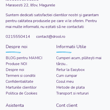
Marasesti 22, Ilfov, Magurele
Suntem dedicati satisfactiei clientilor nostri și garantam
pentru calitatea produsele pe care vi le oferim. Pentru
mai multe informatii, nu ezitati să ne contactati:
0215550414 contact@drool.ro
Despre noi
Informatii Utile
BLOG pentru MAMICI
Cumperi acum, plătești mai
Produse NOI
târziu...
Despre noi
Retur la Easybox
Termeni si conditii
Cum cumpar
Confidentialitate
Cosul meu
Marturiile clientilor
Metode de plata
Politica de Cookies
Transport si retururi
Asistenta
Cont client