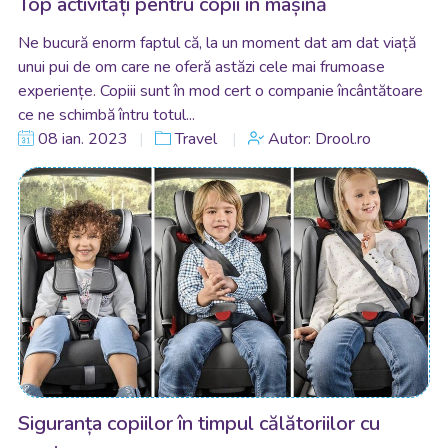
Top activități pentru copii în mașină
Ne bucură enorm faptul că, la un moment dat am dat viață
unui pui de om care ne oferă astăzi cele mai frumoase
experiențe. Copiii sunt în mod cert o companie încântătoare
ce ne schimbă întru totul...
08 ian. 2023
Travel
Autor: Drool.ro
Siguranța copiilor în timpul călătoriilor cu