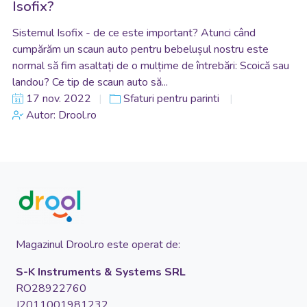
Isofix?
Sistemul Isofix - de ce este important? Atunci când
cumpărăm un scaun auto pentru bebelușul nostru este
normal să fim asaltați de o mulțime de întrebări: Scoică sau
landou? Ce tip de scaun auto să...
17 nov. 2022
Sfaturi pentru parinti
Autor: Drool.ro
Magazinul Drool.ro este operat de:
S-K Instruments & Systems SRL
RO28922760
J2011001981232