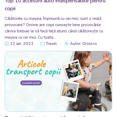
Top 10 accesorii auto indispensabile pentru
copii
Călătoriile cu mașina, împreună cu cei mici, sunt o reală
provocare? Oricine are copii cunoaște bine provocările
cărora trebuie le să facă față atunci când călătorește cu
mașina cu cei mici. Cu toate...
12 ian. 2023
Travel
Autor: Drool.ro