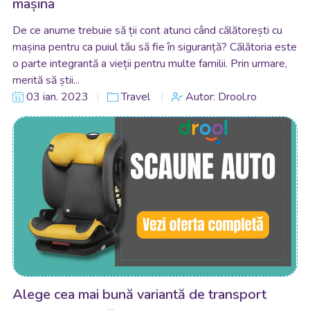
mașina
De ce anume trebuie să ții cont atunci când călătorești cu
mașina pentru ca puiul tău să fie în siguranță? Călătoria este
o parte integrantă a vieții pentru multe familii. Prin urmare,
merită să știi...
03 ian. 2023
Travel
Autor: Drool.ro
Alege cea mai bună variantă de transport