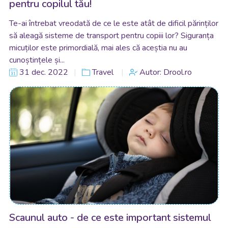
pentru copilul tău!
Te-ai întrebat vreodată de ce le este atât de dificil părinților
să aleagă sisteme de transport pentru copiii lor? Siguranța
micuților este primordială, mai ales că aceștia nu au
cunoștințele și...
31 dec. 2022
Travel
Autor: Drool.ro
Scaunul auto - de ce este important sistemul