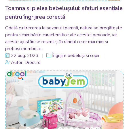
Toamna și pielea bebelușului: sfaturi esențiale
pentru îngrijirea corectă
Odată cu trecerea la sezonul toamnă, natura se pregătește
pentru schimbările caracteristice ale acestei perioade, iar
aceste ajustări se resimt și în rândul celor mai mici și
prețioși membri ai...
22 aug. 2023
Îngrijire bebeluși și copii
Autor: Drool.ro