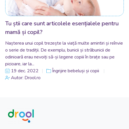
Tu știi care sunt articolele esențialele pentru
mamă și copil?
Nașterea unui copil trezește la viață multe amintiri și reînvie
o serie de tradiții. De exemplu, bunicii și străbunicii de
odinioară erau nevoiți să-și legene copiii în brațe sau pe
picioare, iar la...
19 dec. 2022
Îngrijire bebeluși și copii
Autor: Drool.ro