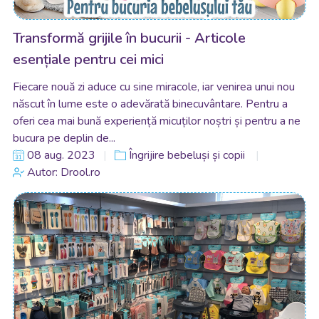
Transformă grijile în bucurii - Articole
esențiale pentru cei mici
Fiecare nouă zi aduce cu sine miracole, iar venirea unui nou
născut în lume este o adevărată binecuvântare. Pentru a
oferi cea mai bună experiență micuților noștri și pentru a ne
bucura pe deplin de...
08 aug. 2023
Îngrijire bebeluși și copii
Autor: Drool.ro