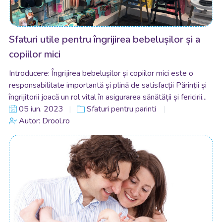
Sfaturi utile pentru îngrijirea bebelușilor și a
copiilor mici
Introducere: Îngrijirea bebelușilor și copiilor mici este o
responsabilitate importantă și plină de satisfacții Părinții și
îngrijitorii joacă un rol vital în asigurarea sănătății și fericirii...
05 iun. 2023
Sfaturi pentru parinti
Autor: Drool.ro