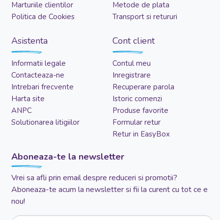
Marturiile clientilor
Metode de plata
Politica de Cookies
Transport si retururi
Asistenta
Cont client
Informatii legale
Contul meu
Contacteaza-ne
Inregistrare
Intrebari frecvente
Recuperare parola
Harta site
Istoric comenzi
ANPC
Produse favorite
Solutionarea litigiilor
Formular retur
Retur in EasyBox
Aboneaza-te la newsletter
Vrei sa afli prin email despre reduceri si promotii?
Aboneaza-te acum la newsletter si fii la curent cu tot ce e
nou!