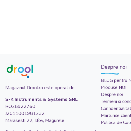
Despre noi
BLOG pentru 
Magazinul Drool.ro este operat de:
Produse NOI
Despre noi
S-K Instruments & Systems SRL
Termeni si condi
RO28922760
Confidentialita
J2011001981232
Marturiile client
Marasesti 22, Ilfov, Magurele
Politica de Coo