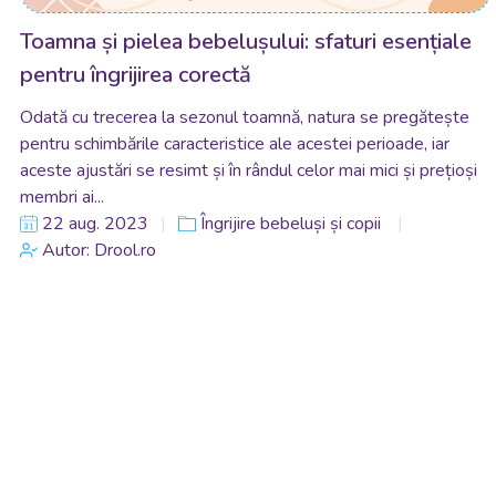
Toamna și pielea bebelușului: sfaturi esențiale
pentru îngrijirea corectă
Odată cu trecerea la sezonul toamnă, natura se pregătește
pentru schimbările caracteristice ale acestei perioade, iar
aceste ajustări se resimt și în rândul celor mai mici și prețioși
membri ai...
22 aug. 2023
Îngrijire bebeluși și copii
Autor: Drool.ro