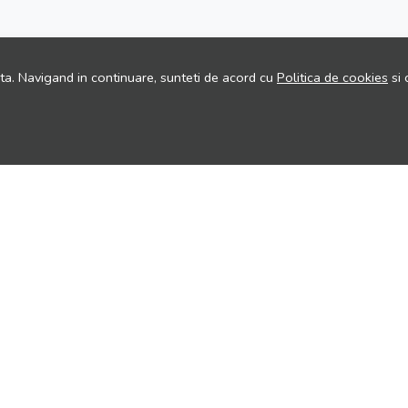
ita. Navigand in continuare, sunteti de acord cu
Politica de cookies
si 