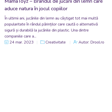
MamaToyz – Brandul de jucării din lemn care
aduce natura în jocul copiilor
În ultimii ani, jucăriile din lemn au câștigat tot mai multă
popularitate în rândul părinților care caută o alternativă
sigură și durabilă la jucăriile din plastic. Una dintre
companiile care a...
24 mar. 2023
Creativitate
Autor: Drool.ro