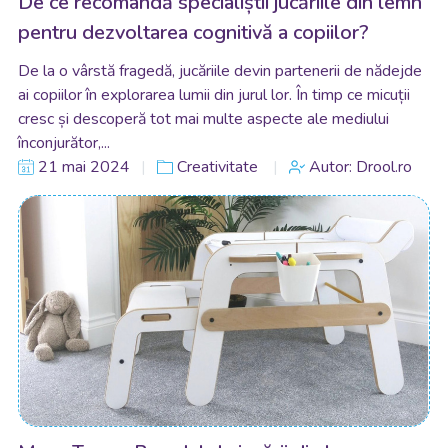
De ce recomandă specialiștii jucăriile din lemn
pentru dezvoltarea cognitivă a copiilor?
De la o vârstă fragedă, jucăriile devin partenerii de nădejde
ai copiilor în explorarea lumii din jurul lor. În timp ce micuții
cresc și descoperă tot mai multe aspecte ale mediului
înconjurător,...
21 mai 2024
Creativitate
Autor: Drool.ro