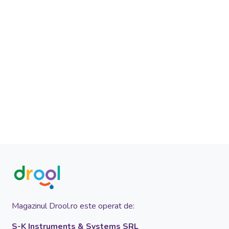
Magazinul Drool.ro este operat de:
S-K Instruments & Systems SRL