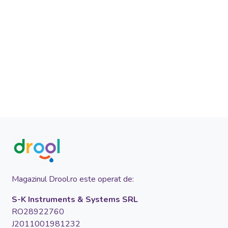
Magazinul Drool.ro este operat de:
S-K Instruments & Systems SRL
RO28922760
J2011001981232