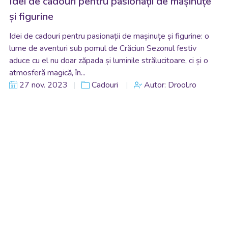
Idei de cadouri pentru pasionații de mașinuțe
și figurine
Idei de cadouri pentru pasionații de mașinuțe și figurine: o
lume de aventuri sub pomul de Crăciun Sezonul festiv
aduce cu el nu doar zăpada și luminile strălucitoare, ci și o
atmosferă magică, în...
27 nov. 2023
Cadouri
Autor: Drool.ro