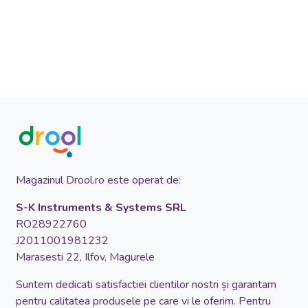
Magazinul Drool.ro este operat de:
S-K Instruments & Systems SRL
RO28922760
J2011001981232
Marasesti 22, Ilfov, Magurele
Suntem dedicati satisfactiei clientilor nostri și garantam
pentru calitatea produsele pe care vi le oferim. Pentru