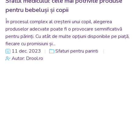
Sfatul medicului: cele mai potrivite produse
pentru bebeluși și copii
În procesul complex al creșterii unui copil, alegerea
produselor adecvate poate fi o provocare semnificativă
pentru părinți. Cu atât de multe opțiuni disponibile pe piață,
fiecare cu promisiuni și...
11 dec. 2023
Sfaturi pentru parinti
Autor: Drool.ro