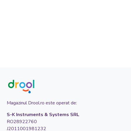
Magazinul Drool.ro este operat de:
S-K Instruments & Systems SRL
RO28922760
J2011001981232