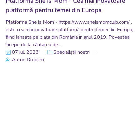
Platforma She is Mom - Cea mai inovatoare
platformă pentru femei din Europa
Platforma She is Mom - https://www.sheismomclub.com/ ,
este cea mai inovatoare platformă pentru femei din Europa,
fiind lansată pe piața din România în anul 2019. Povestea
începe de la căutarea de...
07 iul. 2023
Specialiștii noștri
Autor: Drool.ro