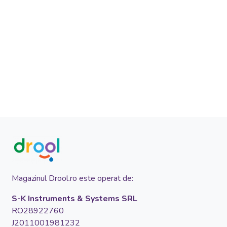
Magazinul Drool.ro este operat de:
S-K Instruments & Systems SRL
RO28922760
J2011001981232