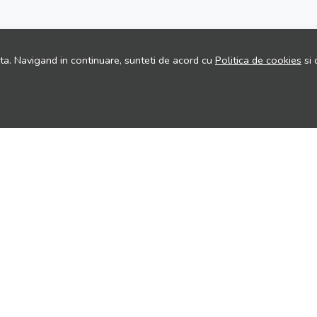
ita. Navigand in continuare, sunteti de acord cu
Politica de cookies
si 