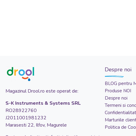
Despre noi
BLOG pentru 
Magazinul Drool.ro este operat de:
Produse NOI
Despre noi
S-K Instruments & Systems SRL
Termeni si condi
RO28922760
Confidentialita
J2011001981232
Marturiile client
Marasesti 22, Ilfov, Magurele
Politica de Coo