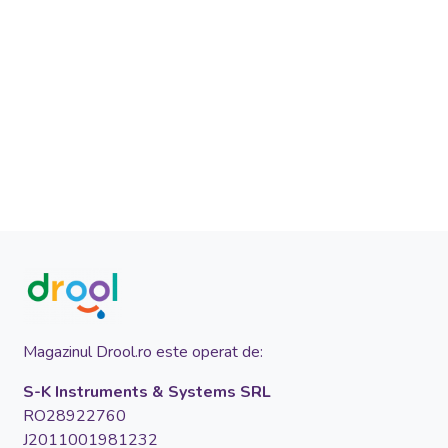
Magazinul Drool.ro este operat de:
S-K Instruments & Systems SRL
RO28922760
J2011001981232