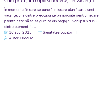
Cum protejăm copiii și bebelușii în vacanțe?
În momentul în care se pune în mișcare planificarea unei
vacanțe, una dintre preocupările primordiale pentru fiecare
părinte este să se asigure că din bagaj nu vor lipsi niciunul
dintre elementele...
16 aug. 2023
Sanatatea copiilor
Autor: Drool.ro