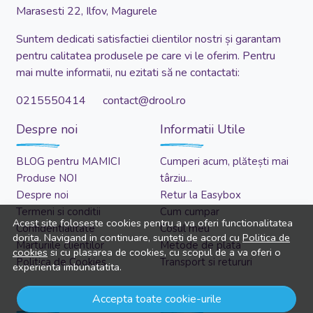
Marasesti 22, Ilfov, Magurele
Suntem dedicati satisfactiei clientilor nostri și garantam
pentru calitatea produsele pe care vi le oferim. Pentru
mai multe informatii, nu ezitati să ne contactati:
0215550414 contact@drool.ro
Despre noi
Informatii Utile
BLOG pentru MAMICI
Cumperi acum, plătești mai
Produse NOI
târziu...
Despre noi
Retur la Easybox
Termeni si conditii
Cum cumpar
Acest site foloseste cookies pentru a va oferi functionalitatea
Confidentialitate
Cosul meu
dorita. Navigand in continuare, sunteti de acord cu
Politica de
Marturiile clientilor
Metode de plata
cookies
si cu plasarea de cookies, cu scopul de a va oferi o
Politica de Cookies
Transport si retururi
experienta imbunatatita.
Asistenta
Cont client
Accepta toate cookie-urile