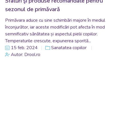
Sfaturi şi produse recomandate pentru
sezonul de primǎvarǎ
Primăvara aduce cu sine schimbări majore în mediul
înconjurător, iar aceste modificări pot afecta în mod
semnificativ sănătatea și aspectul pielii copiilor.
Temperaturile crescute, expunerea sporită...
15 feb. 2024
Sanatatea copiilor
Autor: Drool.ro