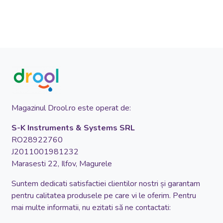
Magazinul Drool.ro este operat de:
S-K Instruments & Systems SRL
RO28922760
J2011001981232
Marasesti 22, Ilfov, Magurele
Suntem dedicati satisfactiei clientilor nostri și garantam
pentru calitatea produsele pe care vi le oferim. Pentru
mai multe informatii, nu ezitati să ne contactati: