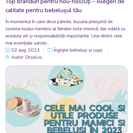
Top branduri pentru nou-născuți – Alegeri de
calitate pentru bebelușul tău
În momentul în care devii părinte, bucuria prilejuită de
sosirea noului membru al familiei este imensă, dar odată cu
aceasta vin și responsabilități importante. Una dintre cele
mai esențiale sarcini...
02 aug. 2023
Îngrijire bebeluși și copii
Autor: Drool.ro