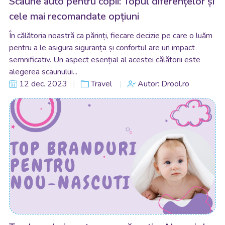
Scaune auto pentru copii: Topul diferențelor și
cele mai recomandate opțiuni
În călătoria noastră ca părinți, fiecare decizie pe care o luăm
pentru a le asigura siguranța și confortul are un impact
semnificativ. Un aspect esențial al acestei călătorii este
alegerea scaunului...
12 dec. 2023
Travel
Autor: Drool.ro