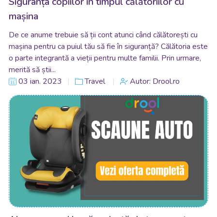
Siguranța copiilor în timpul călătoriilor cu
mașina
De ce anume trebuie să ții cont atunci când călătorești cu
mașina pentru ca puiul tău să fie în siguranță? Călătoria este
o parte integrantă a vieții pentru multe familii. Prin urmare,
merită să știi...
03 ian. 2023
Travel
Autor: Drool.ro