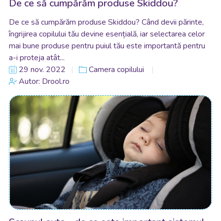
De ce să cumpărăm produse Skiddou?
De ce să cumpărăm produse Skiddou? Când devii părinte,
îngrijirea copilului tău devine esențială, iar selectarea celor
mai bune produse pentru puiul tău este importantă pentru
a-i proteja atât...
29 nov. 2022
Camera copilului
Autor: Drool.ro