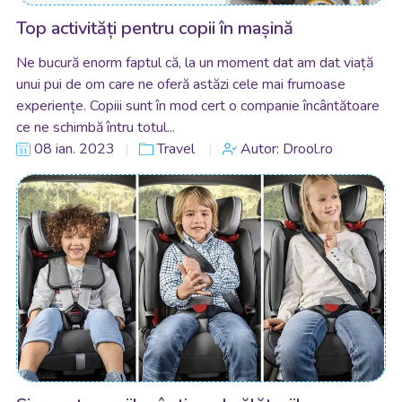
Top activități pentru copii în mașină
Ne bucură enorm faptul că, la un moment dat am dat viață
unui pui de om care ne oferă astăzi cele mai frumoase
experiențe. Copiii sunt în mod cert o companie încântătoare
ce ne schimbă întru totul...
08 ian. 2023
Travel
Autor: Drool.ro