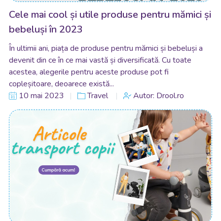
Cele mai cool și utile produse pentru mămici și
bebeluși în 2023
În ultimii ani, piața de produse pentru mămici și bebeluși a
devenit din ce în ce mai vastă și diversificată. Cu toate
acestea, alegerile pentru aceste produse pot fi
copleșitoare, deoarece există...
10 mai 2023
Travel
Autor: Drool.ro