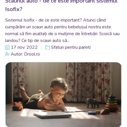
Scaunul auto - de ce este important sistemul
Isofix?
Sistemul Isofix - de ce este important? Atunci când
cumpărăm un scaun auto pentru bebelușul nostru este
normal să fim asaltați de o mulțime de întrebări: Scoică sau
landou? Ce tip de scaun auto să...
17 nov. 2022
Sfaturi pentru parinti
Autor: Drool.ro