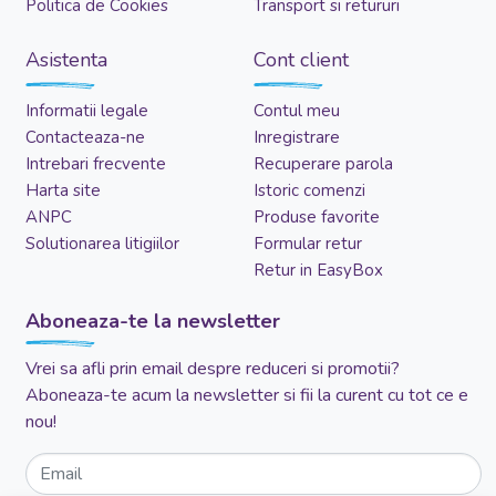
Politica de Cookies
Transport si retururi
Asistenta
Cont client
Informatii legale
Contul meu
Contacteaza-ne
Inregistrare
Intrebari frecvente
Recuperare parola
Harta site
Istoric comenzi
ANPC
Produse favorite
Solutionarea litigiilor
Formular retur
Retur in EasyBox
Aboneaza-te la newsletter
Vrei sa afli prin email despre reduceri si promotii?
Aboneaza-te acum la newsletter si fii la curent cu tot ce e
nou!
Email