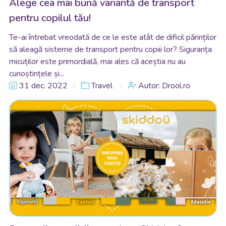
Alege cea mai bună variantă de transport
pentru copilul tău!
Te-ai întrebat vreodată de ce le este atât de dificil părinților
să aleagă sisteme de transport pentru copiii lor? Siguranța
micuților este primordială, mai ales că aceștia nu au
cunoștințele și...
31 dec. 2022
Travel
Autor: Drool.ro