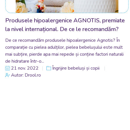
Produsele hipoalergenice AGNOTIS, premiate
la nivel internațional. De ce le recomandăm?
De ce recomandăm produsele hipoalergenice Agnotis? În
comparație cu pielea adulților, pielea bebelușului este mult
mai subțire, pierde apa mai repede și conține factori naturali
de hidratare într-o...
21 nov. 2022
Îngrijire bebeluși și copii
Autor: Drool.ro