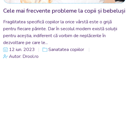
Cele mai frecvente probleme la copii și bebeluși
Fragilitatea specifică copiilor la orice vârstă este o grijă
pentru fiecare părinte. Dar în secolul modern există soluții
pentru aceștia, indiferent că vorbim de neplăcerile în
dezvoltare pe care le...
12 iun. 2023
Sanatatea copiilor
Autor: Drool.ro