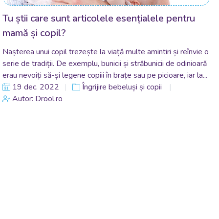
Tu știi care sunt articolele esențialele pentru
mamă și copil?
Nașterea unui copil trezește la viață multe amintiri și reînvie o
serie de tradiții. De exemplu, bunicii și străbunicii de odinioară
erau nevoiți să-și legene copiii în brațe sau pe picioare, iar la...
19 dec. 2022
Îngrijire bebeluși și copii
Autor: Drool.ro