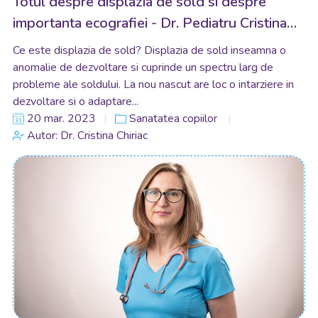
Totul despre displazia de sold si despre
importanta ecografiei - Dr. Pediatru Cristina
Elena Chiriac
Ce este displazia de sold? Displazia de sold inseamna o
anomalie de dezvoltare si cuprinde un spectru larg de
probleme ale soldului. La nou nascut are loc o intarziere in
dezvoltare si o adaptare...
20 mar. 2023
Sanatatea copiilor
Autor: Dr. Cristina Chiriac