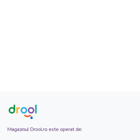
Magazinul Drool.ro este operat de: