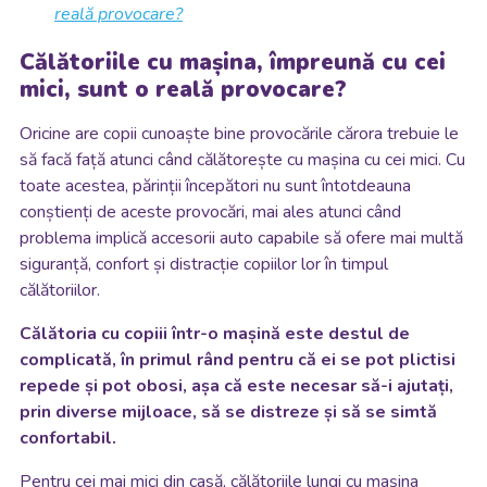
reală provocare?
Călătoriile cu mașina, împreună cu cei
mici, sunt o reală provocare?
Oricine are copii cunoaște bine provocările cărora trebuie le
să facă față atunci când călătorește cu mașina cu cei mici. Cu
toate acestea, părinții începători nu sunt întotdeauna
conștienți de aceste provocări, mai ales atunci când
problema implică accesorii auto capabile să ofere mai multă
siguranță, confort și distracție copiilor lor în timpul
călătoriilor.
Călătoria cu copiii într-o mașină este destul de
complicată, în primul rând pentru că ei se pot plictisi
repede și pot obosi, așa că este necesar să-i ajutați,
prin diverse mijloace, să se distreze și să se simtă
confortabil.
Pentru cei mai mici din casă, călătoriile lungi cu mașina