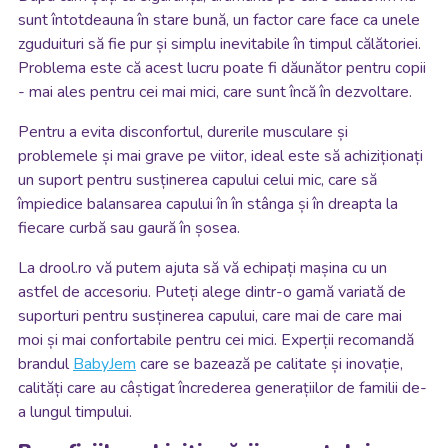
sunt întotdeauna în stare bună, un factor care face ca unele
zguduituri să fie pur și simplu inevitabile în timpul călătoriei.
Problema este că acest lucru poate fi dăunător pentru copii
- mai ales pentru cei mai mici, care sunt încă în dezvoltare.
Pentru a evita disconfortul, durerile musculare și
problemele și mai grave pe viitor, ideal este să achiziționați
un suport pentru susținerea capului celui mic, care să
împiedice balansarea capului în în stânga și în dreapta la
fiecare curbă sau gaură în șosea.
La drool.ro vă putem ajuta să vă echipați mașina cu un
astfel de accesoriu. Puteți alege dintr-o gamă variată de
suporturi pentru susținerea capului, care mai de care mai
moi și mai confortabile pentru cei mici. Experții recomandă
brandul
BabyJem
care se bazează pe calitate și inovație,
calități care au câștigat încrederea generațiilor de familii de-
a lungul timpului.