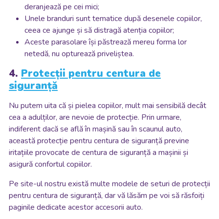
deranjează pe cei mici;
Unele branduri sunt tematice după desenele copiilor,
ceea ce ajunge și să distragă atenția copiilor;
Aceste parasolare își păstrează mereu forma lor
netedă, nu opturează priveliștea.
4.
Protecții pentru centura de
siguranță
Nu putem uita că și pielea copiilor, mult mai sensibilă decât
cea a adulților, are nevoie de protecție. Prin urmare,
indiferent dacă se află în mașină sau în scaunul auto,
această protecție pentru centura de siguranță previne
iritațiile provocate de centura de siguranță a mașinii și
asigură confortul copiilor.
Pe site-ul nostru există multe modele de seturi de protecții
pentru centura de siguranță, dar vă lăsăm pe voi să răsfoiți
paginile dedicate acestor accesorii auto.