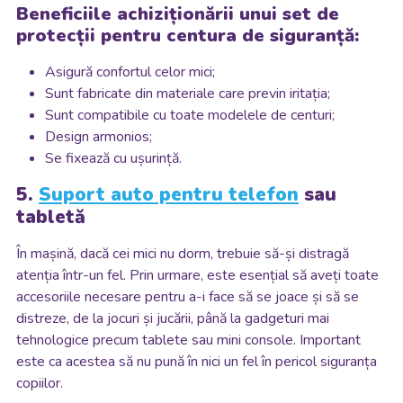
Beneficiile achiziționării unui set de
protecții pentru centura de siguranță:
Asigură confortul celor mici;
Sunt fabricate din materiale care previn iritația;
Sunt compatibile cu toate modelele de centuri;
Design armonios;
Se fixează cu ușurință.
5.
Suport auto pentru telefon
sau
tabletă
În mașină, dacă cei mici nu dorm, trebuie să-și distragă
atenția într-un fel. Prin urmare, este esențial să aveți toate
accesoriile necesare pentru a-i face să se joace și să se
distreze, de la jocuri și jucării, până la gadgeturi mai
tehnologice precum tablete sau mini console. Important
este ca acestea să nu pună în nici un fel în pericol siguranța
copiilor.