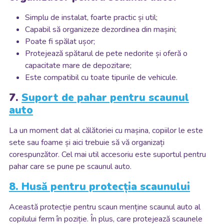
Simplu de instalat, foarte practic și util;
Capabil să organizeze dezordinea din mașini;
Poate fi spălat ușor;
Protejează spătarul de pete nedorite și oferă o
capacitate mare de depozitare;
Este compatibil cu toate tipurile de vehicule.
7.
Suport de pahar pentru scaunul
auto
La un moment dat al călătoriei cu mașina, copiilor le este
sete sau foame și aici trebuie să vă organizați
corespunzător. Cel mai util accesoriu este suportul pentru
pahar care se pune pe scaunul auto.
8. Husă pentru protecția scaunului
Această protecție pentru scaun menține scaunul auto al
copilului ferm în poziție. În plus, care protejează scaunele