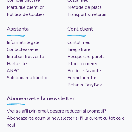
Confidentialitate
Cosul meu
Marturiile clientilor
Metode de plata
Politica de Cookies
Transport si retururi
Asistenta
Cont client
Informatii legale
Contul meu
Contacteaza-ne
Inregistrare
Intrebari frecvente
Recuperare parola
Harta site
Istoric comenzi
ANPC
Produse favorite
Solutionarea litigiilor
Formular retur
Retur in EasyBox
Aboneaza-te la newsletter
Vrei sa afli prin email despre reduceri si promotii?
Aboneaza-te acum la newsletter si fii la curent cu tot ce e
nou!