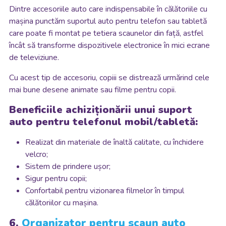
Dintre accesoriile auto care indispensabile în călătoriile cu
mașina punctăm suportul auto pentru telefon sau tabletă
care poate fi montat pe tetiera scaunelor din față, astfel
încât să transforme dispozitivele electronice în mici ecrane
de televiziune.
Cu acest tip de accesoriu, copiii se distrează urmărind cele
mai bune desene animate sau filme pentru copii.
Beneficiile achiziționării unui suport
auto pentru telefonul mobil/tabletă:
Realizat din materiale de înaltă calitate, cu închidere
velcro;
Sistem de prindere ușor;
Sigur pentru copii;
Confortabil pentru vizionarea filmelor în timpul
călătoriilor cu mașina.
6.
Organizator pentru scaun auto