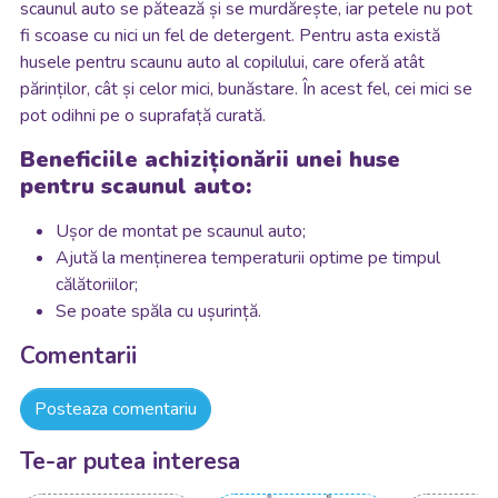
scaunul auto se pătează și se murdărește, iar petele nu pot
fi scoase cu nici un fel de detergent. Pentru asta există
husele pentru scaunu auto al copilului, care oferă atât
părinților, cât și celor mici, bunăstare. În acest fel, cei mici se
pot odihni pe o suprafață curată.
Beneficiile achiziționării unei huse
pentru scaunul auto:
Ușor de montat pe scaunul auto;
Ajută la menținerea temperaturii optime pe timpul
călătoriilor;
Se poate spăla cu ușurință.
Comentarii
Posteaza comentariu
Te-ar putea interesa