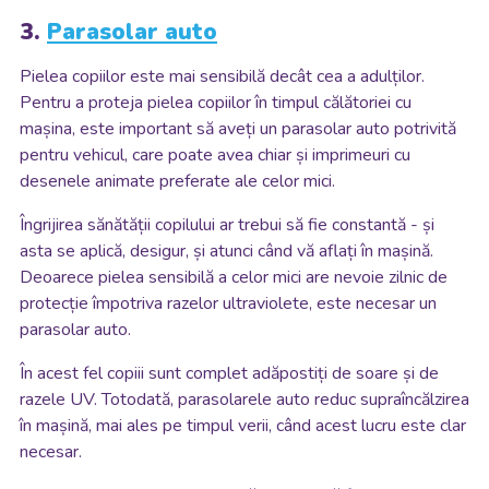
3.
Parasolar auto
Pielea copiilor este mai sensibilă decât cea a adulților.
Pentru a proteja pielea copiilor în timpul călătoriei cu
mașina, este important să aveți un parasolar auto potrivită
pentru vehicul, care poate avea chiar și imprimeuri cu
desenele animate preferate ale celor mici.
Îngrijirea sănătății copilului ar trebui să fie constantă - și
asta se aplică, desigur, și atunci când vă aflați în mașină.
Deoarece pielea sensibilă a celor mici are nevoie zilnic de
protecție împotriva razelor ultraviolete, este necesar un
parasolar auto.
În acest fel copiii sunt complet adăpostiți de soare și de
razele UV. Totodată, parasolarele auto reduc supraîncălzirea
în mașină, mai ales pe timpul verii, când acest lucru este clar
necesar.