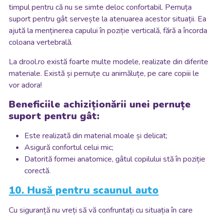
timpul pentru că nu se simte deloc confortabil. Pernuța
suport pentru gât servește la atenuarea acestor situații. Ea
ajută la menținerea capului în poziție verticală, fără a încorda
coloana vertebrală.
La drool.ro există foarte multe modele, realizate din diferite
materiale. Există și pernuțe cu animăluțe, pe care copiii le
vor adora!
Beneficiile achiziționării unei pernuțe
suport pentru gât:
Este realizată din material moale și delicat;
Asigură confortul celui mic;
Datorită formei anatomice, gâtul copilului stă în poziție
corectă.
10. Husă pentru scaunul
au
to
Cu siguranță nu vreți să vă confruntați cu situația în care