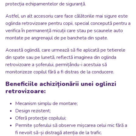
protecția echipamentelor de siguranță.
Astfel, un alt accesoriu care face călătoriile mai sigure este
oglinda retrovizoare pentru copii, special concepută pentru a
verifica în permanență micuții care stau pe scaunele auto
montate pe angrenajul de pe bancheta din spate.
Această oglindă, care urmează să fie aplicată pe tetierele
din spate sau pe lunetă, reflectă imaginea din oglinda
retrovizoare a șoferului, permițându-i acestuia să
monitorizeze copilul fără a fi distras de la conducere.
Beneficiile achiziționării unei oglinzi
retrovizoare:
Mecanism simplu de montare;
Design rezistent;
Oferă protecție copilului;
Permite șoferului să observe mișcarea celui mic fără a
fi nevoit să-și distragă atenția de la trafic.