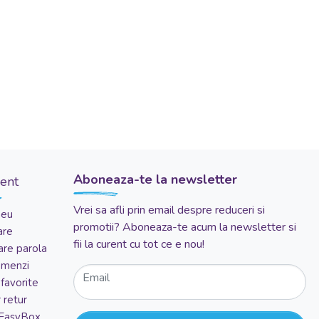
Aboneaza-te la newsletter
ient
Vrei sa afli prin email despre reduceri si
meu
promotii? Aboneaza-te acum la newsletter si
are
fii la curent cu tot ce e nou!
re parola
comenzi
Email
favorite
 retur
 EasyBox