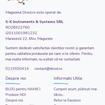
Magazinul Drool.ro este operat de:
S-K Instruments & Systems SRL
RO28922760
J2011001981232
Marasesti 22, Ilfov, Magurele
Suntem dedicati satisfactiei clientilor nostri și garantam
pentru calitatea produsele pe care vi le oferim. Pentru
mai multe informatii, nu ezitati să ne contactati:
0215550414 contact@drool.ro
Despre noi
Informatii Utile
BLOG pentru MAMICI
Cumperi acum, plătești mai
Produse NOI
târziu...
Despre noi
Retur la Easybox