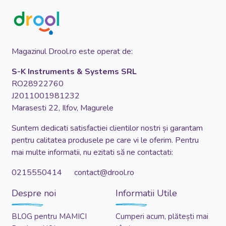
Magazinul Drool.ro este operat de:
S-K Instruments & Systems SRL
RO28922760
J2011001981232
Marasesti 22, Ilfov, Magurele
Suntem dedicati satisfactiei clientilor nostri și garantam
pentru calitatea produsele pe care vi le oferim. Pentru
mai multe informatii, nu ezitati să ne contactati:
0215550414 contact@drool.ro
Despre noi
Informatii Utile
BLOG pentru MAMICI
Cumperi acum, plătești mai