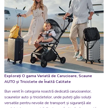
Explorați O gama Variată de Carucioare, Scaune
AUTO și Triciclete de Înaltă Calitate
Bun venit în categoria noastră dedicată carucioarelor,
scaunelor auto și tricicletelor, unde puteți găsi soluții
versatile pentru nevoile de transport și siguranță ale