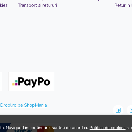
kies
Transport si retururi
Retur in
ita. Navigand in continuare, sunteti de acord cu
Politica de cookies
si 