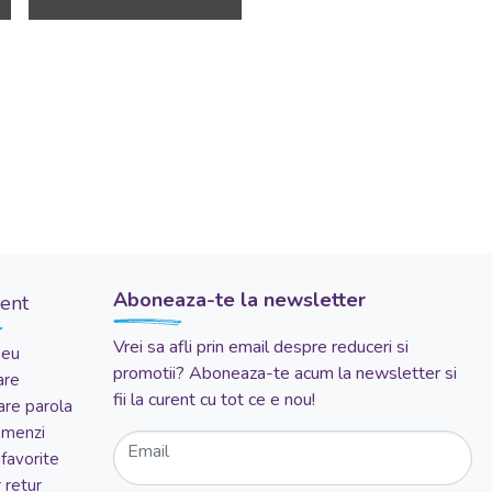
Aboneaza-te la newsletter
ient
Vrei sa afli prin email despre reduceri si
meu
promotii? Aboneaza-te acum la newsletter si
are
fii la curent cu tot ce e nou!
re parola
comenzi
Email
favorite
 retur