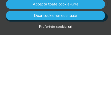
Email
Accepta toate cookie-urile
Doar cookie-uri esentiale
Aboneaza-te
Preferinte cookie-uri