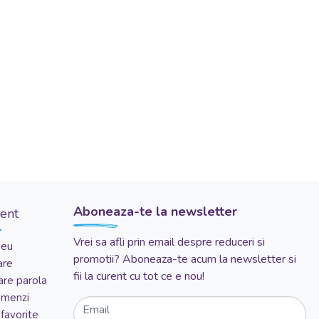
Aboneaza-te la newsletter
ient
Vrei sa afli prin email despre reduceri si
meu
promotii? Aboneaza-te acum la newsletter si
are
fii la curent cu tot ce e nou!
re parola
comenzi
Email
favorite