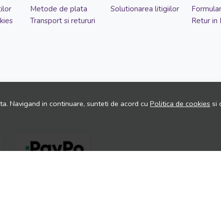
ilor
Metode de plata
Solutionarea litigiilor
Formular
kies
Transport si retururi
Retur in
ita. Navigand in continuare, sunteti de acord cu
Politica de cookies
si 