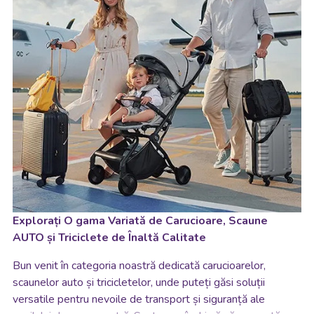
Explorați O gama Variată de Carucioare, Scaune
AUTO și Triciclete de Înaltă Calitate
Bun venit în categoria noastră dedicată carucioarelor,
scaunelor auto și tricicletelor, unde puteți găsi soluții
versatile pentru nevoile de transport și siguranță ale