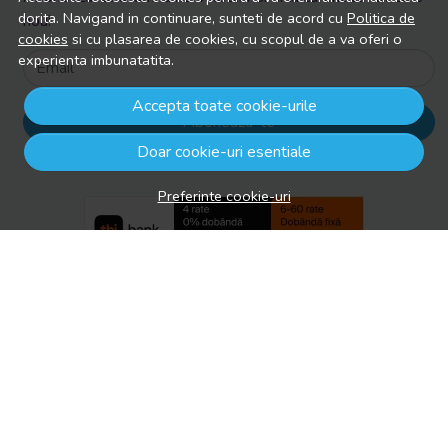
dorita. Navigand in continuare, sunteti de acord cu
Politica de
nou!
cookies
si cu plasarea de cookies, cu scopul de a va oferi o
experienta imbunatatita.
Email
Accepta toate cookie-urile
Aboneaza-te
Doar cookie-uri esentiale
Preferinte cookie-uri