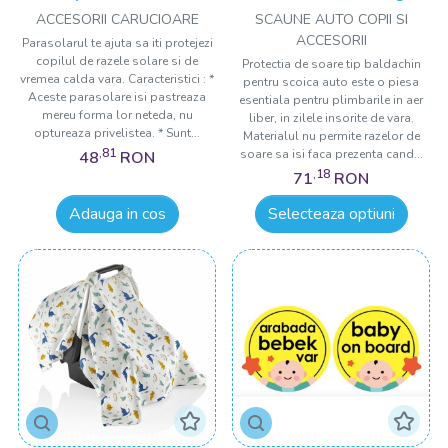
ACCESORII CARUCIOARE
SCAUNE AUTO COPII SI
ACCESORII
Parasolarul te ajuta sa iti protejezi
copilul de razele solare si de
Protectia de soare tip baldachin
vremea calda vara. Caracteristici : *
pentru scoica auto este o piesa
Aceste parasolare isi pastreaza
esentiala pentru plimbarile in aer
mereu forma lor neteda, nu
liber, in zilele insorite de vara.
optureaza privelistea. * Sunt...
Materialul nu permite razelor de
,81
soare sa isi faca prezenta cand...
48
RON
,18
71
RON
Adauga in cos
Selecteaza optiuni