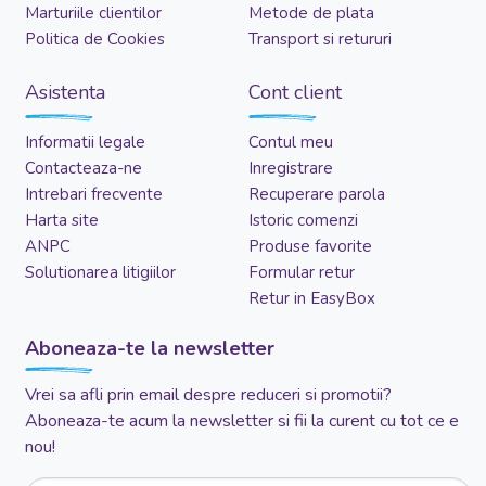
Marturiile clientilor
Metode de plata
Politica de Cookies
Transport si retururi
Asistenta
Cont client
Informatii legale
Contul meu
Contacteaza-ne
Inregistrare
Intrebari frecvente
Recuperare parola
Harta site
Istoric comenzi
ANPC
Produse favorite
Solutionarea litigiilor
Formular retur
Retur in EasyBox
Aboneaza-te la newsletter
Vrei sa afli prin email despre reduceri si promotii?
Aboneaza-te acum la newsletter si fii la curent cu tot ce e
nou!