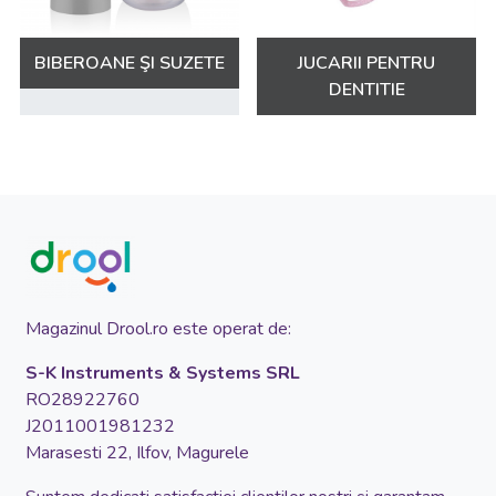
BIBEROANE ŞI SUZETE
JUCARII PENTRU
DENTITIE
Magazinul Drool.ro este operat de:
S-K Instruments & Systems SRL
RO28922760
J2011001981232
Marasesti 22, Ilfov, Magurele