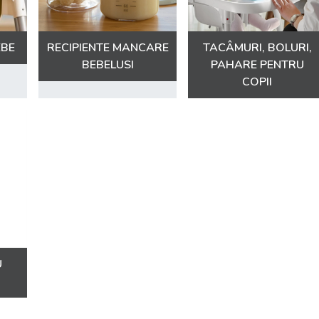
EBE
RECIPIENTE MANCARE
TACÂMURI, BOLURI,
BEBELUSI
PAHARE PENTRU
COPII
U