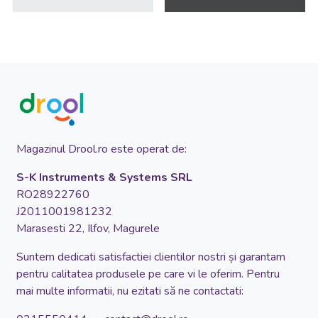
Magazinul Drool.ro este operat de:
S-K Instruments & Systems SRL
RO28922760
J2011001981232
Marasesti 22, Ilfov, Magurele
Suntem dedicati satisfactiei clientilor nostri și garantam
pentru calitatea produsele pe care vi le oferim. Pentru
mai multe informatii, nu ezitati să ne contactati: