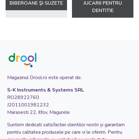
BIBEROANE ŞI SUZETE
JUCARII PENTRU
DENTITIE
Magazinul Drool.ro este operat de:
S-K Instruments & Systems SRL
RO28922760
J2011001981232
Marasesti 22, Ilfov, Magurele
Suntem dedicati satisfactiei clientilor nostri și garantam
pentru calitatea produsele pe care vi le oferim. Pentru