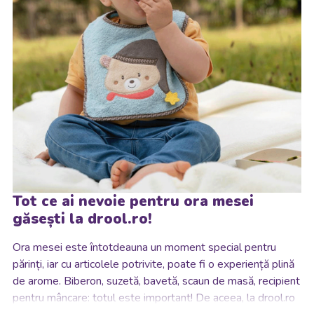
Tot ce ai nevoie pentru ora mesei
găsești la drool.ro!
Ora mesei este întotdeauna un moment special pentru
părinți, iar cu articolele potrivite, poate fi o experiență plină
de arome.
Biberon, suzetă, bavetă, scaun de masă, recipient
pentru mâncare: totul este important! De aceea, la drool.ro