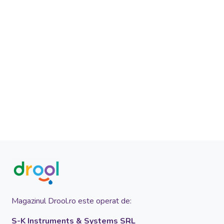
Magazinul Drool.ro este operat de:
S-K Instruments & Systems SRL