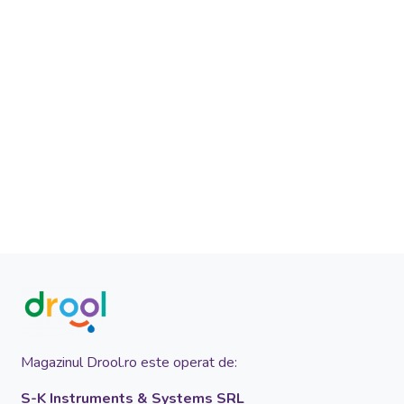
Magazinul Drool.ro este operat de:
S-K Instruments & Systems SRL