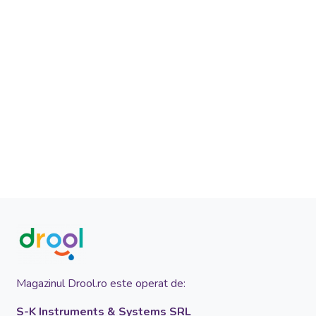
Magazinul Drool.ro este operat de:
S-K Instruments & Systems SRL