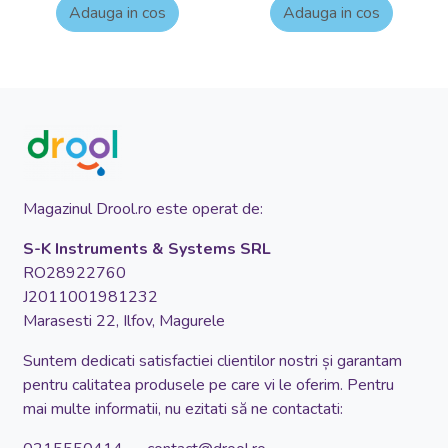
Adauga in cos
Adauga in cos
Magazinul Drool.ro este operat de:
S-K Instruments & Systems SRL
RO28922760
J2011001981232
Marasesti 22, Ilfov, Magurele
Suntem dedicati satisfactiei clientilor nostri și garantam
pentru calitatea produsele pe care vi le oferim. Pentru
mai multe informatii, nu ezitati să ne contactati: