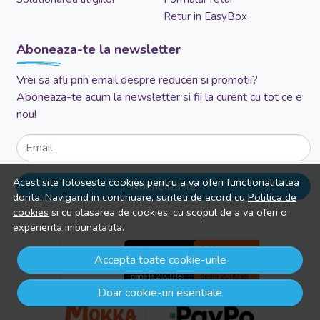
Retur in EasyBox
Aboneaza-te la newsletter
Vrei sa afli prin email despre reduceri si promotii?
Aboneaza-te acum la newsletter si fii la curent cu tot ce e
nou!
Email
Acest site foloseste cookies pentru a va oferi functionalitatea
Aboneaza-te
dorita. Navigand in continuare, sunteti de acord cu
Politica de
cookies
si cu plasarea de cookies, cu scopul de a va oferi o
experienta imbunatatita.
Accepta toate cookie-urile
Doar cookie-uri esentiale