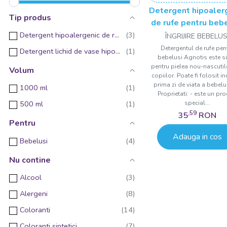
Detergent hipoaler
Tip produs
de rufe pentru beb
Agnotis 1000 m
Detergent hipoalergenic de rufe
ÎNGRIJIRE BEBELUS
Detergentul de rufe pen
Detergent lichid de vase hipoalergenic
bebelusi Agnotis este s
pentru pielea nou-nascutilo
Volum
copiilor. Poate fi folosit i
prima zi de viata a bebelu
1000 ml
Proprietati: - este un pr
special...
500 ml
,59
35
RON
Pentru
Adauga in cos
Bebelusi
Nu contine
Alcool
Alergeni
Coloranti
Coloranti sintetici