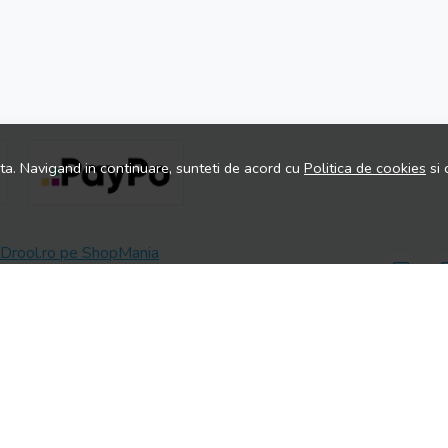
ita. Navigand in continuare, sunteti de acord cu
Politica de cookies
si 