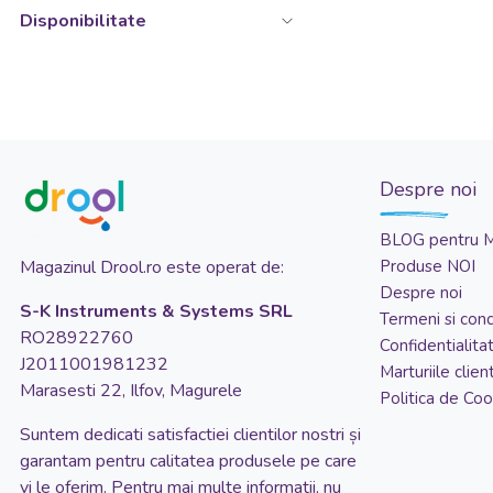
Disponibilitate
Despre noi
BLOG pentru 
Magazinul Drool.ro este operat de:
Produse NOI
Despre noi
S-K Instruments & Systems SRL
Termeni si condi
RO28922760
Confidentialita
J2011001981232
Marturiile client
Marasesti 22, Ilfov, Magurele
Politica de Coo
Suntem dedicati satisfactiei clientilor nostri și
garantam pentru calitatea produsele pe care
vi le oferim. Pentru mai multe informatii, nu