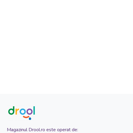
Magazinul Drool.ro este operat de: