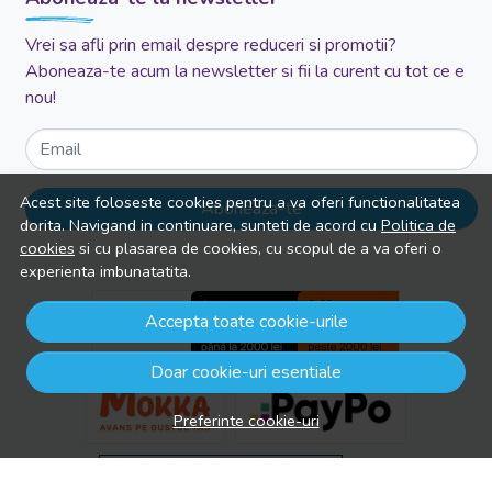
Vrei sa afli prin email despre reduceri si promotii?
Aboneaza-te acum la newsletter si fii la curent cu tot ce e
nou!
Email
Acest site foloseste cookies pentru a va oferi functionalitatea
Aboneaza-te
dorita. Navigand in continuare, sunteti de acord cu
Politica de
cookies
si cu plasarea de cookies, cu scopul de a va oferi o
experienta imbunatatita.
Accepta toate cookie-urile
Doar cookie-uri esentiale
Preferinte cookie-uri