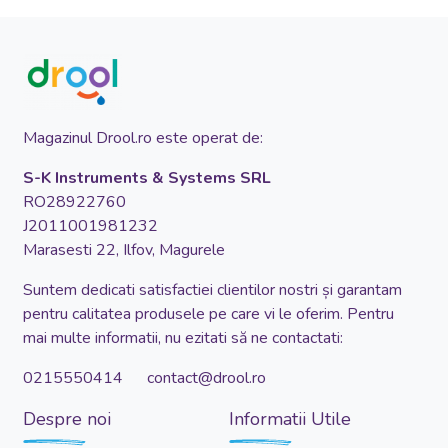
Magazinul Drool.ro este operat de:
S-K Instruments & Systems SRL
RO28922760
J2011001981232
Marasesti 22, Ilfov, Magurele
Suntem dedicati satisfactiei clientilor nostri și garantam
pentru calitatea produsele pe care vi le oferim. Pentru
mai multe informatii, nu ezitati să ne contactati:
0215550414 contact@drool.ro
Despre noi
Informatii Utile