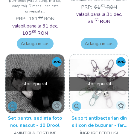
port-bebe (wrap, sling, mei tai,
,01
wrap tai). Dimensiunea este
PRP:
61
RON
universala...
valabil pana la 31 dec.
,67
PRP:
161
RON
,65
39
RON
valabil pana la 31 dec.
,09
105
RON
Adauga in cos
Adauga in cos
35%
35%
stoc epuizat
stoc epuizat
Set pentru sedinta foto
Suport antibacterian din
nou nascut - 10 Drool
silicon de buzunar - fara
sticla 30ml Drool
AMINTIRI & COSTUME
ÎNGRIJIRE BEBELUSI