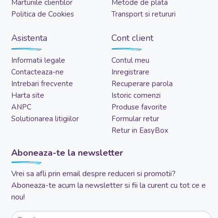
Marturiile clientilor
Metode de plata
Politica de Cookies
Transport si retururi
Asistenta
Cont client
Informatii legale
Contul meu
Contacteaza-ne
Inregistrare
Intrebari frecvente
Recuperare parola
Harta site
Istoric comenzi
ANPC
Produse favorite
Solutionarea litigiilor
Formular retur
Retur in EasyBox
Aboneaza-te la newsletter
Vrei sa afli prin email despre reduceri si promotii?
Aboneaza-te acum la newsletter si fii la curent cu tot ce e
nou!