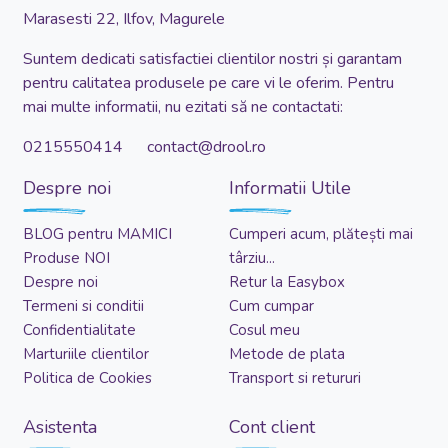
Marasesti 22, Ilfov, Magurele
Suntem dedicati satisfactiei clientilor nostri și garantam
pentru calitatea produsele pe care vi le oferim. Pentru
mai multe informatii, nu ezitati să ne contactati:
0215550414 contact@drool.ro
Despre noi
Informatii Utile
BLOG pentru MAMICI
Cumperi acum, plătești mai
Produse NOI
târziu...
Despre noi
Retur la Easybox
Termeni si conditii
Cum cumpar
Confidentialitate
Cosul meu
Marturiile clientilor
Metode de plata
Politica de Cookies
Transport si retururi
Asistenta
Cont client