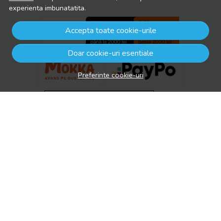
experienta imbunatatita.
Accepta toate cookie-urile
Doar cookie-uri esentiale
Preferinte cookie-uri