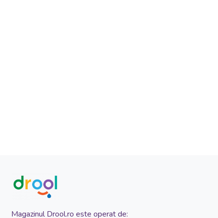
Magazinul Drool.ro este operat de: